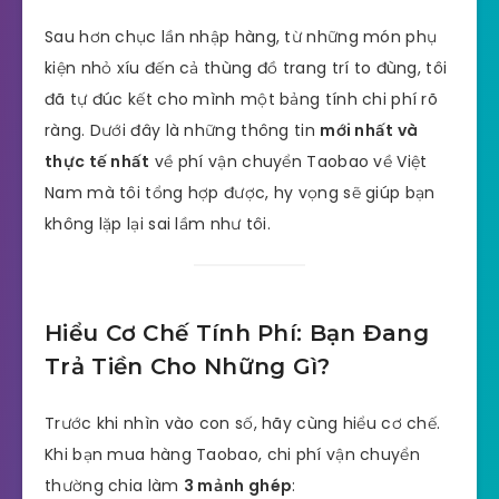
Sau hơn chục lần nhập hàng, từ những món phụ
kiện nhỏ xíu đến cả thùng đồ trang trí to đùng, tôi
đã tự đúc kết cho mình một bảng tính chi phí rõ
ràng. Dưới đây là những thông tin
mới nhất và
thực tế nhất
về phí vận chuyển Taobao về Việt
Nam mà tôi tổng hợp được, hy vọng sẽ giúp bạn
không lặp lại sai lầm như tôi.
Hiểu Cơ Chế Tính Phí: Bạn Đang
Trả Tiền Cho Những Gì?
Trước khi nhìn vào con số, hãy cùng hiểu cơ chế.
Khi bạn mua hàng Taobao, chi phí vận chuyển
thường chia làm
3 mảnh ghép
: