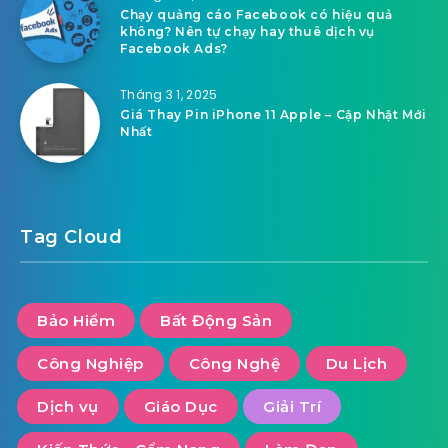
Chạy quảng cáo Facebook có hiệu quả
không? Nên tự chạy hay thuê dịch vụ
Facebook Ads?
Tháng 3 1, 2025
Giá Thay Pin iPhone 11 Apple – Cập Nhật Mới
Nhất
Tag Cloud
Bảo Hiểm
Bất Động Sản
Công Nghiệp
Công Nghệ
Du Lịch
Dịch vụ
Giáo Dục
Giải Trí