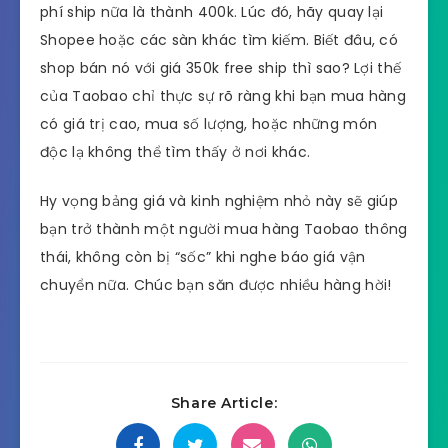
phí ship nữa là thành 400k. Lúc đó, hãy quay lại
Shopee hoặc các sàn khác tìm kiếm. Biết đâu, có
shop bán nó với giá 350k free ship thì sao? Lợi thế
của Taobao chỉ thực sự rõ ràng khi bạn mua hàng
có giá trị cao, mua số lượng, hoặc những món
độc lạ không thể tìm thấy ở nơi khác.
Hy vọng bảng giá và kinh nghiệm nhỏ này sẽ giúp
bạn trở thành một người mua hàng Taobao thông
thái, không còn bị “sốc” khi nghe báo giá vận
chuyển nữa. Chúc bạn săn được nhiều hàng hời!
Share Article: