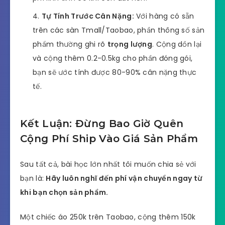
Tự Tính Trước Cân Nặng:
Với hàng có sẵn
trên các sàn Tmall/Taobao, phần thông số sản
phẩm thường ghi rõ
trọng lượng
. Cộng dồn lại
và cộng thêm 0.2-0.5kg cho phần đóng gói,
bạn sẽ ước tính được 80-90% cân nặng thực
tế.
Kết Luận: Đừng Bao Giờ Quên
Cộng Phí Ship Vào Giá Sản Phẩm
Sau tất cả, bài học lớn nhất tôi muốn chia sẻ với
bạn là:
Hãy luôn nghĩ đến phí vận chuyển ngay từ
khi bạn chọn sản phẩm.
Một chiếc áo 250k trên Taobao, cộng thêm 150k