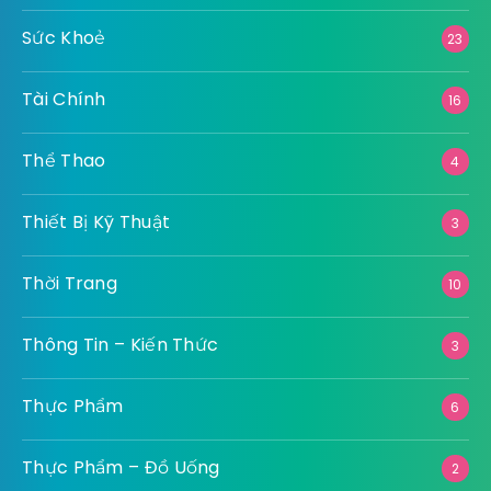
Sức Khoẻ
23
Tài Chính
16
Thể Thao
4
Thiết Bị Kỹ Thuật
3
Thời Trang
10
Thông Tin – Kiến Thức
3
Thực Phẩm
6
Thực Phẩm – Đồ Uống
2