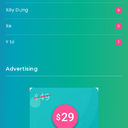
Xây Dựng
9
Xe
11
Y tế
7
Advertising