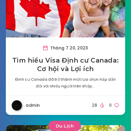
Tháng 7 20, 2023
Tìm hiểu Visa Định cư Canada:
Cơ hội và Lợi ích
Định cư Canada đã trở thành một lựa chọn hấp dẫn
đối với nhiều người trên khắp…
admin
28
0
Du Lịch