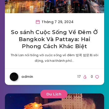
Tháng 7 29, 2024
So sánh Cuộc Sống Về Đêm Ở
Bangkok Và Pattaya: Hai
Phong Cách Khác Biệt
Thái Lan nổi tiếng với cuộc sống về đêm 방콕 밤문화 sôi
động, và hai thành phố…
admin
17
0
Du Lịch