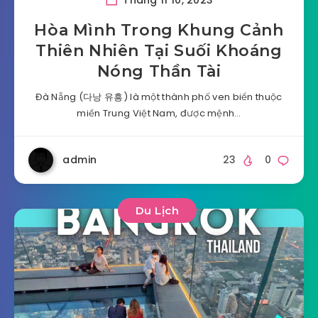
Tháng 11 10, 2023
Hòa Mình Trong Khung Cảnh
Thiên Nhiên Tại Suối Khoáng
Nóng Thần Tài
Đà Nẵng (다낭 유흥) là một thành phố ven biển thuộc
miền Trung Việt Nam, được mệnh…
admin
23
0
Du Lịch