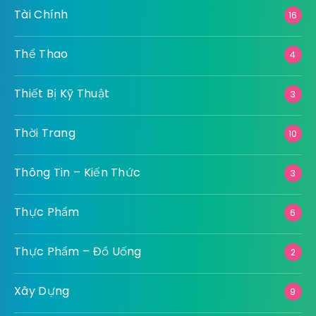
Tài Chính
16
Thể Thao
4
Thiết Bị Kỹ Thuật
3
Thời Trang
10
Thông Tin – Kiến Thức
3
Thực Phẩm
6
Thực Phẩm – Đồ Uống
2
Xây Dựng
9