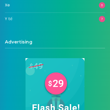
Xe
11
Y tế
7
Advertising