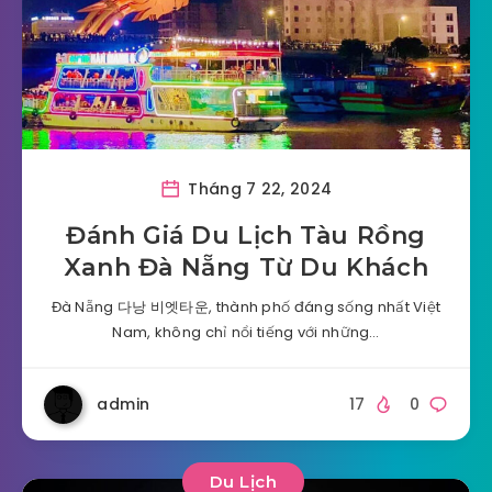
Tháng 7 22, 2024
Đánh Giá Du Lịch Tàu Rồng
Xanh Đà Nẵng Từ Du Khách
Đà Nẵng 다낭 비엣타운, thành phố đáng sống nhất Việt
Nam, không chỉ nổi tiếng với những…
admin
17
0
Du Lịch