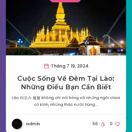
Tháng 7 19, 2024
Cuộc Sống Về Đêm Tại Lào:
Những Điều Bạn Cần Biết
Lào 라오스 붐붐 không chỉ nổi tiếng với những ngôi chùa
cổ kính, những thác nước hùng…
admin
56
0