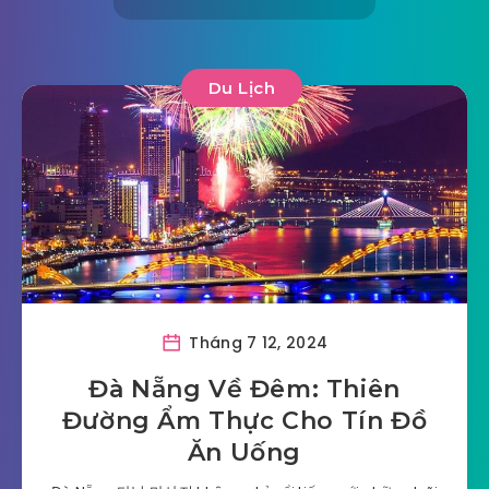
Du Lịch
Tháng 7 12, 2024
Đà Nẵng Về Đêm: Thiên
Đường Ẩm Thực Cho Tín Đồ
Ăn Uống