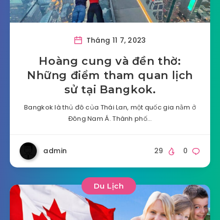
Tháng 11 7, 2023
Hoàng cung và đền thờ:
Những điểm tham quan lịch
sử tại Bangkok.
Bangkok là thủ đô của Thái Lan, một quốc gia nằm ở
Đông Nam Á. Thành phố…
admin
29
0
Du Lịch