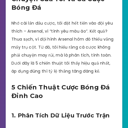
Bóng Đá
Nhớ cái lần đầu cược, tôi đặt hết tiền vào đội yêu
thích – Arsenal, vì “tình yêu màu áo”. Kết quả?
Thua sạch, vì đội hình Arsenal hôm đó thiếu vắng
mấy trụ cột. Từ đó, tôi hiểu rằng cá cược không
phải chuyện may rủi, mà là phân tích, tính toán.
Dưới đây là 5 chiến thuật tôi thấy hiệu quả nhất,
áp dụng đúng thì tỷ lệ thắng tăng đáng kể.
5 Chiến Thuật Cược Bóng Đá
Đỉnh Cao
1. Phân Tích Dữ Liệu Trước Trận