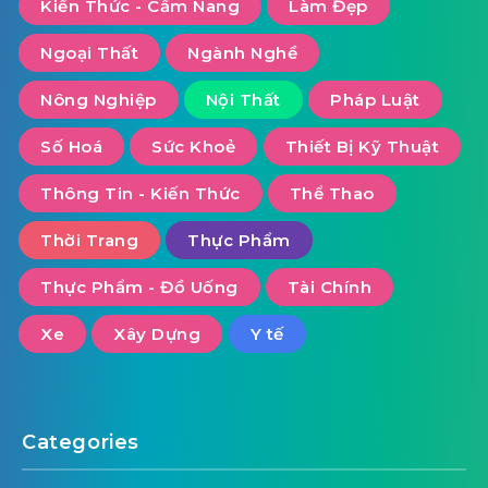
Kiến Thức - Cẩm Nang
Làm Đẹp
Ngoại Thất
Ngành Nghề
Nông Nghiệp
Nội Thất
Pháp Luật
Số Hoá
Sức Khoẻ
Thiết Bị Kỹ Thuật
Thông Tin - Kiến Thức
Thể Thao
Thời Trang
Thực Phẩm
Thực Phẩm - Đồ Uống
Tài Chính
Xe
Xây Dựng
Y tế
Categories