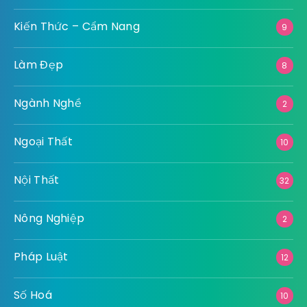
Kiến Thức – Cẩm Nang
9
Làm Đẹp
8
Ngành Nghề
2
Ngoại Thất
10
Nội Thất
32
Nông Nghiệp
2
Pháp Luật
12
Số Hoá
10