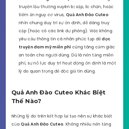
truyện lậu thường xuyên bị sập, bị chặn, hoặc
tiềm ẩn nguy cơ virus,
Quả Anh Đào Cuteo
nhìn chung duy trì sự ổn định, dễ dàng truy
cập (hoặc có các link dự phòng). Việc không
yêu cầu thông tin cá nhân phức tạp để
đọc
truyện đam mỹ miễn phí
cũng tăng cảm giác
an toàn cho người dùng. Dù là nền tảng miễn
phí, sự nỗ lực duy trì hoạt động ổn định là một
lý do quan trọng để độc giả tin dùng.
Quả Anh Đào Cuteo Khác Biệt
Thế Nào?
Những lý do trên kết hợp lại tạo nên sự khác biệt
của
Quả Anh Đào Cuteo
. Không nhiều nền tảng