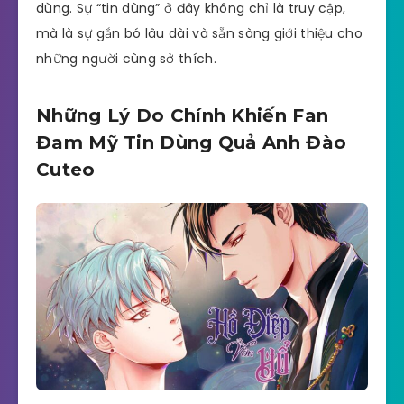
dùng. Sự “tin dùng” ở đây không chỉ là truy cập,
mà là sự gắn bó lâu dài và sẵn sàng giới thiệu cho
những người cùng sở thích.
Những Lý Do Chính Khiến Fan
Đam Mỹ Tin Dùng Quả Anh Đào
Cuteo