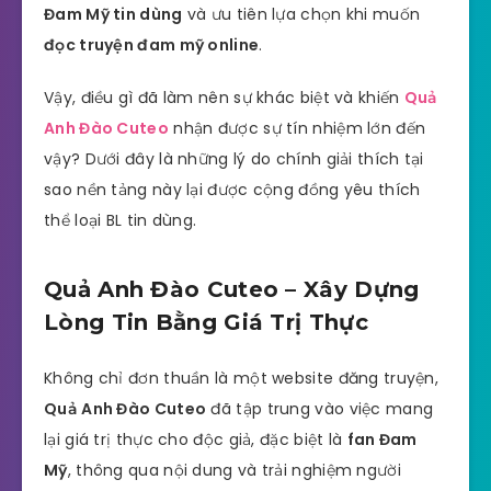
Đam Mỹ tin dùng
và ưu tiên lựa chọn khi muốn
đọc truyện đam mỹ online
.
Vậy, điều gì đã làm nên sự khác biệt và khiến
Quả
Anh Đào Cuteo
nhận được sự tín nhiệm lớn đến
vậy? Dưới đây là những lý do chính giải thích tại
sao nền tảng này lại được cộng đồng yêu thích
thể loại BL tin dùng.
Quả Anh Đào Cuteo – Xây Dựng
Lòng Tin Bằng Giá Trị Thực
Không chỉ đơn thuần là một website đăng truyện,
Quả Anh Đào Cuteo
đã tập trung vào việc mang
lại giá trị thực cho độc giả, đặc biệt là
fan Đam
Mỹ
, thông qua nội dung và trải nghiệm người