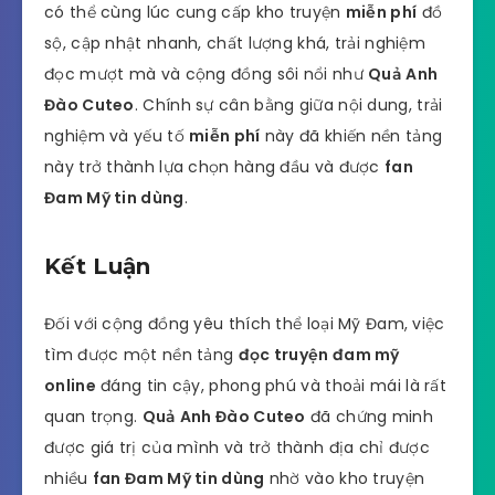
có thể cùng lúc cung cấp kho truyện
miễn phí
đồ
sộ, cập nhật nhanh, chất lượng khá, trải nghiệm
đọc mượt mà và cộng đồng sôi nổi như
Quả Anh
Đào Cuteo
. Chính sự cân bằng giữa nội dung, trải
nghiệm và yếu tố
miễn phí
này đã khiến nền tảng
này trở thành lựa chọn hàng đầu và được
fan
Đam Mỹ tin dùng
.
Kết Luận
Đối với cộng đồng yêu thích thể loại Mỹ Đam, việc
tìm được một nền tảng
đọc truyện đam mỹ
online
đáng tin cậy, phong phú và thoải mái là rất
quan trọng.
Quả Anh Đào Cuteo
đã chứng minh
được giá trị của mình và trở thành địa chỉ được
nhiều
fan Đam Mỹ tin dùng
nhờ vào kho truyện