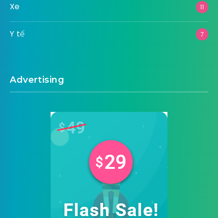
Xe
11
Y tế
7
Advertising