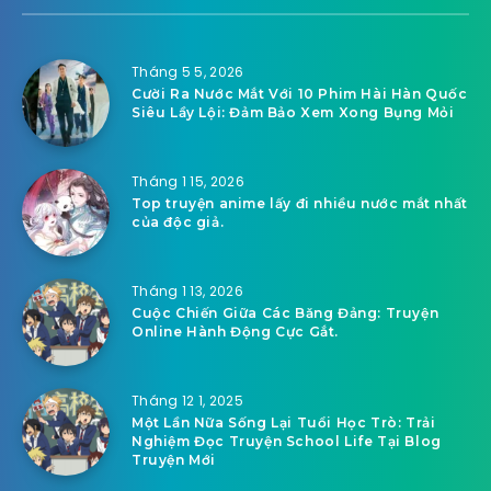
Tháng 5 5, 2026
Cười Ra Nước Mắt Với 10 Phim Hài Hàn Quốc
Siêu Lầy Lội: Đảm Bảo Xem Xong Bụng Mỏi
Tháng 1 15, 2026
Top truyện anime lấy đi nhiều nước mắt nhất
của độc giả.
Tháng 1 13, 2026
Cuộc Chiến Giữa Các Băng Đảng: Truyện
Online Hành Động Cực Gắt.
Tháng 12 1, 2025
Một Lần Nữa Sống Lại Tuổi Học Trò: Trải
Nghiệm Đọc Truyện School Life Tại Blog
Truyện Mới