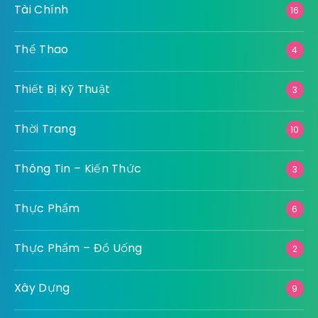
Tài Chính
16
Thể Thao
4
Thiết Bị Kỹ Thuật
3
Thời Trang
10
Thông Tin – Kiến Thức
3
Thực Phẩm
6
Thực Phẩm – Đồ Uống
2
Xây Dựng
9