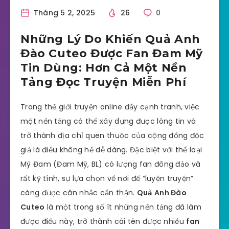
Tháng 5 2, 2025
26
0
Những Lý Do Khiến Quả Anh
Đào Cuteo Được Fan Đam Mỹ
Tin Dùng: Hơn Cả Một Nền
Tảng Đọc Truyện Miễn Phí
Trong thế giới truyện online đầy cạnh tranh, việc
một nền tảng có thể xây dựng được lòng tin và
trở thành địa chỉ quen thuộc của cộng đồng độc
giả là điều không hề dễ dàng. Đặc biệt với thể loại
Mỹ Đam (Đam Mỹ, BL) có lượng fan đông đảo và
rất kỹ tính, sự lựa chọn về nơi để “luyện truyện”
càng được cân nhắc cẩn thận.
Quả Anh Đào
Cuteo
là một trong số ít những nền tảng đã làm
được điều này, trở thành cái tên được nhiều
fan