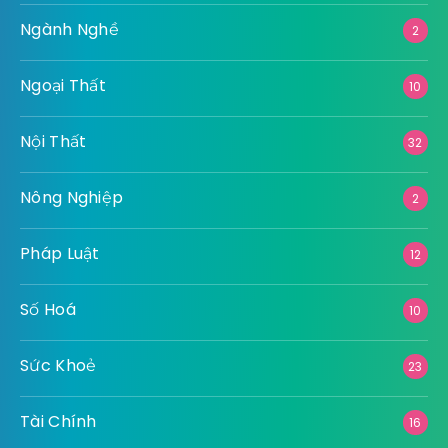
Ngành Nghề
2
Ngoại Thất
10
Nội Thất
32
Nông Nghiệp
2
Pháp Luật
12
Số Hoá
10
Sức Khoẻ
23
Tài Chính
16