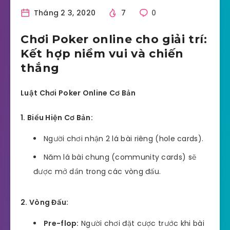
Tháng 2 3, 2020
7
0
Chơi Poker online cho giải trí:
Kết hợp niềm vui và chiến
thắng
Luật Chơi Poker Online Cơ Bản
1. Biểu Hiện Cơ Bản:
Người chơi nhận 2 lá bài riêng (hole cards).
Năm lá bài chung (community cards) sẽ
được mở dần trong các vòng đấu.
2. Vòng Đấu:
Pre-flop:
Người chơi đặt cược trước khi bài