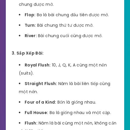
chung được mở.
Flop:
Ba lá bài chung đầu tiên được mở.
Turn:
Bài chung thứ tư được mở.
River:
Bài chung cuối cùng được mở.
3. Sắp Xếp Bài:
Royal Flush:
10, J, Q, K, A cùng một nền
(suits).
Straight Flush:
Năm lá bài liên tiếp cùng
một nền.
Four of a Kind:
Bốn lá giống nhau.
Full House:
Ba lá giống nhau và một cặp.
Flush:
Năm lá bài cùng một nền, không cần