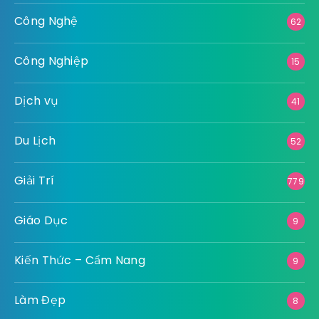
Công Nghệ
62
Công Nghiệp
15
Dịch vụ
41
Du Lịch
52
Giải Trí
779
Giáo Dục
9
Kiến Thức – Cẩm Nang
9
Làm Đẹp
8