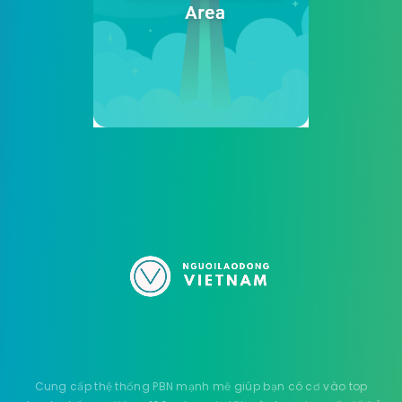
Cung cấp thệ thống PBN mạnh mẽ giúp bạn có cơ vào top