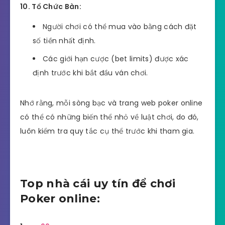
10. Tổ Chức Bàn:
Người chơi có thể mua vào bằng cách đặt
số tiền nhất định.
Các giới hạn cược (bet limits) được xác
định trước khi bắt đầu ván chơi.
Nhớ rằng, mỗi sòng bạc và trang web poker online
có thể có những biến thể nhỏ về luật chơi, do đó,
luôn kiểm tra quy tắc cụ thể trước khi tham gia.
Top nhà cái uy tín để chơi
Poker online: