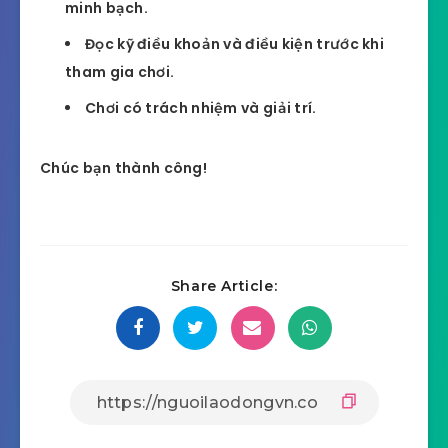
minh bạch.
Đọc kỹ điều khoản và điều kiện trước khi
tham gia chơi.
Chơi có trách nhiệm và giải trí.
Chúc bạn thành công!
Share Article: