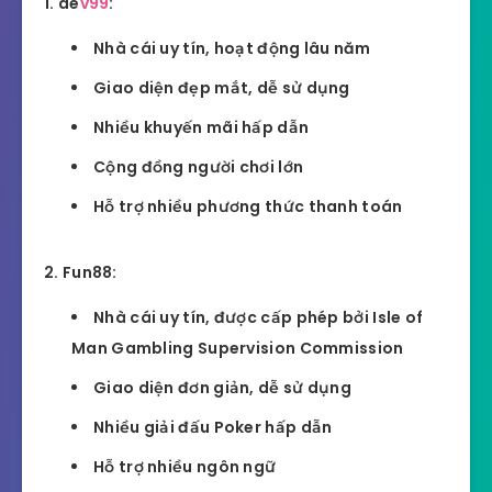
1. ae
v99
:
Nhà cái uy tín, hoạt động lâu năm
Giao diện đẹp mắt, dễ sử dụng
Nhiều khuyến mãi hấp dẫn
Cộng đồng người chơi lớn
Hỗ trợ nhiều phương thức thanh toán
2. Fun88:
Nhà cái uy tín, được cấp phép bởi Isle of
Man Gambling Supervision Commission
Giao diện đơn giản, dễ sử dụng
Nhiều giải đấu Poker hấp dẫn
Hỗ trợ nhiều ngôn ngữ