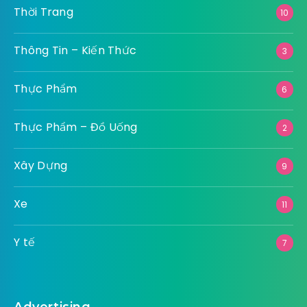
Thời Trang
10
Thông Tin – Kiến Thức
3
Thực Phẩm
6
Thực Phẩm – Đồ Uống
2
Xây Dựng
9
Xe
11
Y tế
7