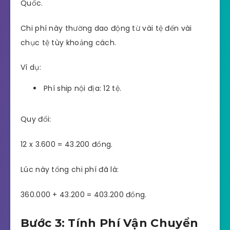
Quốc.
Chi phí này thường dao động từ vài tệ đến vài
chục tệ tùy khoảng cách.
Ví dụ:
Phí ship nội địa: 12 tệ.
Quy đổi:
12 x 3.600 = 43.200 đồng.
Lúc này tổng chi phí đã là:
360.000 + 43.200 = 403.200 đồng.
Bước 3: Tính Phí Vận Chuyển