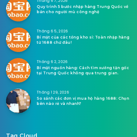
Tháng 6 7, 2026
Quy trình 5 bước nhập hàng Trung Quốc về
bán cho người mù công nghệ
Tháng 6 5, 2026
Bí mật của các tổng kho sỉ: Toàn nhập hàng
từ 1688 chứ đâu!
Tháng 6 2, 2026
Bí mật nguồn hàng: Cách tìm xưởng tận gốc
tại Trung Quốc không qua trung gian.
Tháng 1 29, 2026
So sánh các đơn vị mua hộ hàng 1688: Chọn
bên nào rẻ và nhanh?
Tag Cloud