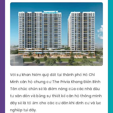
Với sự khan hiếm quỹ đất tại thành phố Hồ Chí
Minh căn hộ chung cư The Privia Khang Điền Bình
Tân chắc chắn sẽ là điểm nóng của các nhà đầu
tư săn đón và bằng sự thiết kế căn hộ thông minh
đây sẽ là tổ ấm cho các cư dân khi định cư và lạc
nghiệp tại đây.