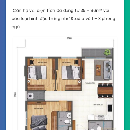
Căn hộ với diện tích đa dạng từ 35 – 86m² với
các loại hình đặc trưng như Studio và 1 – 3 phòng
ngủ.