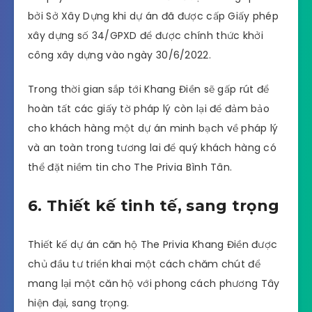
bởi Sở Xây Dựng khi dự án đã được cấp Giấy phép
xây dựng số 34/GPXD để được chính thức khởi
công xây dựng vào ngày 30/6/2022.
Trong thời gian sắp tới Khang Điền sẽ gấp rút để
hoàn tất các giấy tờ pháp lý còn lại để đảm bảo
cho khách hàng một dự án minh bạch về pháp lý
và an toàn trong tương lai để quý khách hàng có
thể đặt niềm tin cho The Privia Bình Tân.
6. Thiết kế tinh tế, sang trọng
Thiết kế dự án căn hộ The Privia Khang Điền được
chủ đầu tư triển khai một cách chăm chút để
mang lại một căn hộ với phong cách phương Tây
hiện đại, sang trọng.