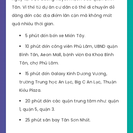
Tân. Vì thế từ dự án cư dân có thể di chuyển dễ
dàng đến các địa điểm lân cận mà không mất
quá nhiều thời gian.
5 phút đến bến xe Miền Tây.
10 phút đến công viên Phú Lâm, UBND quận
Bình Tân, Aeon Mall, bệnh viện Đa Khoa Bình
Tân, chợ Phú Lâm.
15 phút đến Galaxy Kinh Dương Vương,
trường Trung học An Lạc, Big C An Lạc, Thuận
Kiều Plaza.
20 phút đến các quận trung tâm như: quận
1, quận 5, quận 3.
25 phút sân bay Tân Sơn Nhất.