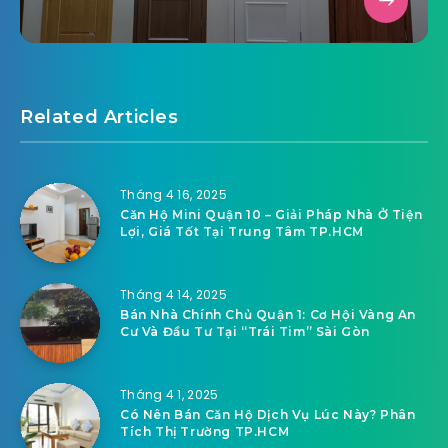
Related Articles
Tháng 4 16, 2025
Căn Hộ Mini Quận 10 – Giải Pháp Nhà Ở Tiện
Lợi, Giá Tốt Tại Trung Tâm TP.HCM
Tháng 4 14, 2025
Bán Nhà Chính Chủ Quận 1: Cơ Hội Vàng An
Cư Và Đầu Tư Tại “Trái Tim” Sài Gòn
Tháng 4 1, 2025
Có Nên Bán Căn Hộ Dịch Vụ Lúc Này? Phân
Tích Thị Trường TP.HCM