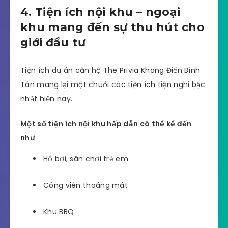
4. Tiện ích nội khu – ngoại
khu mang đến sự thu hút cho
giới đầu tư
Tiện ích dự án căn hộ The Privia Khang Điền Bình
Tân mang lại một chuỗi các tiện ích tiện nghi bậc
nhất hiện nay.
Một số tiện ích nội khu hấp dẫn có thể kể đến
như
Hồ bơi, sân chơi trẻ em
Công viên thoáng mát
Khu BBQ