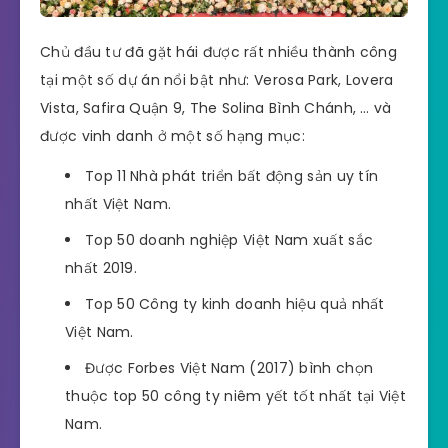
Chủ đầu tư đã gặt hái được rất nhiều thành công
tại một số dự án nổi bật như: Verosa Park, Lovera
Vista, Safira Quận 9, The Solina Bình Chánh, … và
được vinh danh ở một số hạng mục:
Top 11 Nhà phát triển bất động sản uy tín
nhất Việt Nam.
Top 50 doanh nghiệp Việt Nam xuất sắc
nhất 2019.
Top 50 Công ty kinh doanh hiệu quả nhất
Việt Nam.
Được Forbes Việt Nam (2017) bình chọn
thuộc top 50 công ty niêm yết tốt nhất tại Việt
Nam.