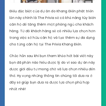
Điều đặc biệt của dự án do Khang Điền phát triển
lần này chính là The Privia sẽ có khả năng tùy biến
căn hộ để tăng thêm một phòng ngủ cho khách
hàng. Từ đó khách hàng sẽ có nhiều lựa chọn hơn
trong việc sở hữu căn hộ và tạo thêm sự đa dạng
cho từng căn hộ tại The Privia Khang Điền.
Chắc hẵn sau khi bạn tham khảo hết bài viết này
bạn đã phần nào hiểu được lý do vì sao dự án này
được giới đầu tư mong chờ và lựa chọn nhiều đến
thế. Hy vọng những thông tin chúng tôi đưa ra ở
đây sẽ giúp bạn đưa ra được lựa chọn phù hợp
nhất nhé!