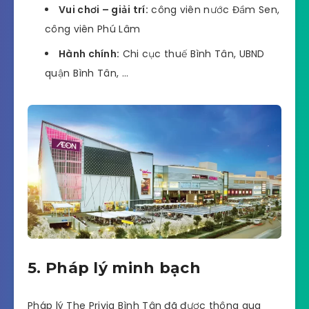
Vui chơi – giải trí:
công viên nước Đầm Sen,
công viên Phú Lâm
Hành chính:
Chi cục thuế Bình Tân, UBND
quận Bình Tân, …
5. Pháp lý minh bạch
Pháp lý The Privia Bình Tân đã được thông qua