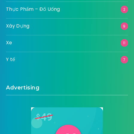
Thực Phẩm – Đồ Uống
2
Xây Dựng
9
Xe
11
Y tế
7
Advertising