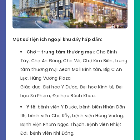
Một số tiện ích ngoại khu đầy hấp dẫn:
Chợ – trung tâm thương mại:
Chợ Bình
Tây, Chợ An Đông, Chợ Vải, Chợ Kim Biên, trung
tâm thương mại Aeon Mall Bình tân, Big C An
Lạc, Hùng Vương Plaza
Giáo dục: Đại học Y Dược, Đại học Kinh tế, Đại
học Sư Phạm, Đại học Bách Khoa,
Y tế:
bệnh viện Y Dược, bệnh biên Nhân Dân
115, bênh viện Chợ Rẫy, bệnh viện Hùng Vương,
Bệnh viện Phạm Ngọc Thạch, Bệnh viên Nhiệt
Đới, bệnh viên Nhi Đồng,