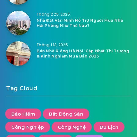
Tháng 2 25, 2025
Nhà Đất Văn Minh Hỗ Trợ Người Mua Nhà
Hải Phòng Như Thế Nào?
Tháng 1 13, 2025
Bán Nhà Riêng Hà Nội: Cập Nhật Thị Trường
& Kinh Nghiệm Mua Bán 2025
Tag Cloud
Bảo Hiểm
Bất Động Sản
Công Nghiệp
Công Nghệ
Du Lịch