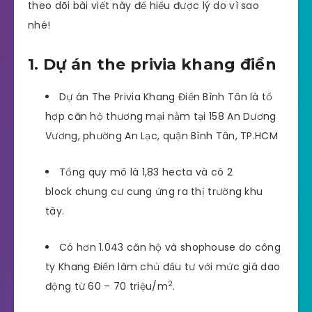
theo dõi bài viết này để hiểu được lý do vì sao
nhé!
1. Dự án the privia khang điền
Dự án The Privia Khang Điền Bình Tân là tổ
hợp căn hộ thương mại nằm tại 158 An Dương
Vương, phường An Lạc, quận Bình Tân, TP.HCM
Tổng quy mô là 1,83 hecta và có 2
block chung cư cung ứng ra thị trường khu
tây.
Có hơn 1.043 căn hộ và shophouse do công
ty Khang Điền làm chủ đầu tư với mức giá dao
2
động từ 60 – 70 triệu/m
.