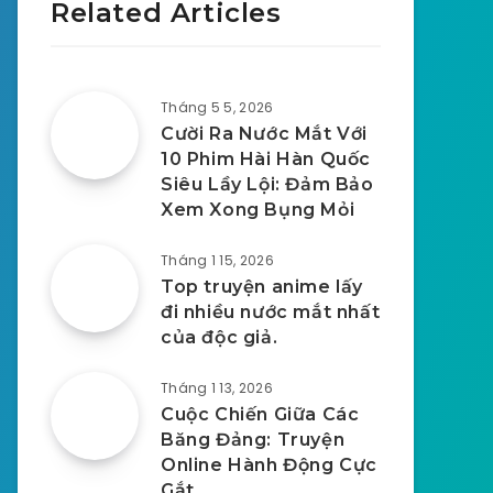
Related Articles
Tháng 5 5, 2026
Cười Ra Nước Mắt Với
10 Phim Hài Hàn Quốc
Siêu Lầy Lội: Đảm Bảo
Xem Xong Bụng Mỏi
Tháng 1 15, 2026
Top truyện anime lấy
đi nhiều nước mắt nhất
của độc giả.
Tháng 1 13, 2026
Cuộc Chiến Giữa Các
Băng Đảng: Truyện
Online Hành Động Cực
Gắt.