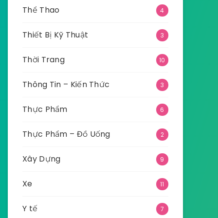
Thể Thao
4
Thiết Bị Kỹ Thuật
3
Thời Trang
10
Thông Tin – Kiến Thức
3
Thực Phẩm
6
Thực Phẩm – Đồ Uống
2
Xây Dựng
9
Xe
11
Y tế
7