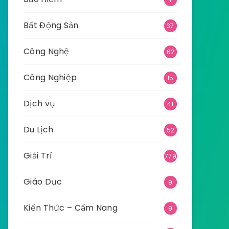
Bất Động Sản
37
Công Nghệ
62
Công Nghiệp
15
Dịch vụ
41
Du Lịch
52
Giải Trí
779
Giáo Dục
9
Kiến Thức – Cẩm Nang
9