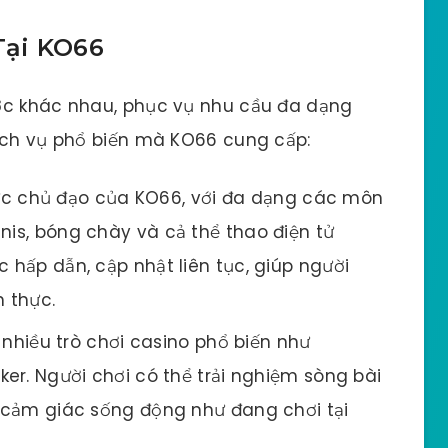
Tại KO66
ợc khác nhau, phục vụ nhu cầu đa dạng
dịch vụ phổ biến mà KO66 cung cấp:
 vực chủ đạo của KO66, với đa dạng các môn
nis, bóng chày và cả thể thao điện tử
c hấp dẫn, cập nhật liên tục, giúp người
n thực.
 nhiều trò chơi casino phổ biến như
ker. Người chơi có thể trải nghiệm sòng bài
ạo cảm giác sống động như đang chơi tại