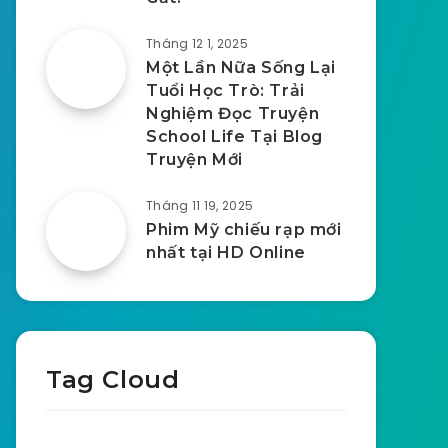
Tháng 12 1, 2025
Một Lần Nữa Sống Lại
Tuổi Học Trò: Trải
Nghiệm Đọc Truyện
School Life Tại Blog
Truyện Mới
Tháng 11 19, 2025
Phim Mỹ chiếu rạp mới
nhất tại HD Online
Tag Cloud