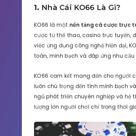
1.
Nhà Cái KO66 Là Gì?
KO66 là một
nền tảng cá cược trực 
cược từ thể thao, casino trực tuyến,
việc ứng dụng công nghệ hiện đại, K
toàn, minh bạch và đáp ứng nhu cầu c
KO66 cam kết mang đến cho người chơ
luôn chú trọng đến tính minh bạch và
ngũ phát triển chuyên nghiệp và hệ t
lượng lớn người chơi chỉ trong thời g