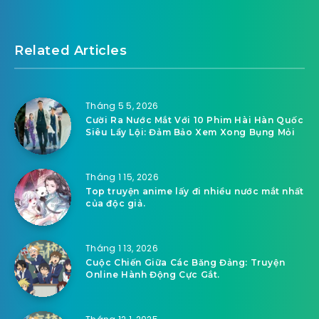
Related Articles
Tháng 5 5, 2026
Cười Ra Nước Mắt Với 10 Phim Hài Hàn Quốc
Siêu Lầy Lội: Đảm Bảo Xem Xong Bụng Mỏi
Tháng 1 15, 2026
Top truyện anime lấy đi nhiều nước mắt nhất
của độc giả.
Tháng 1 13, 2026
Cuộc Chiến Giữa Các Băng Đảng: Truyện
Online Hành Động Cực Gắt.