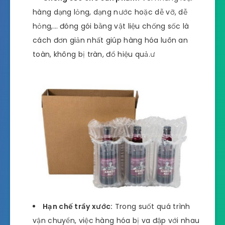
hàng dạng lỏng, dạng nước hoặc dễ vỡ, dễ
hỏng,… đóng gói bằng vật liệu chống sốc là
cách đơn giản nhất giúp hàng hóa luôn an
toàn, không bị tràn, đổ hiệu quả.ư
Hạn chế trầy xước:
Trong suốt quá trình
vận chuyển, việc hàng hóa bị va đập với nhau