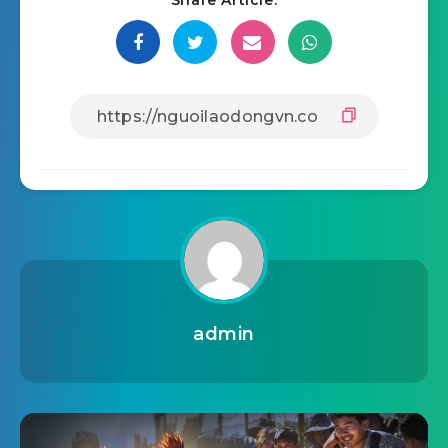
Share Article:
admin