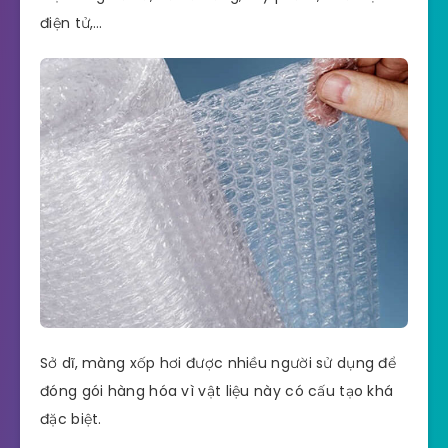
điện tử,…
Sở dĩ, màng xốp hơi được nhiều người sử dụng để
đóng gói hàng hóa vì vật liệu này có cấu tạo khá
đặc biệt.