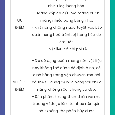
nhiều loại hàng hóa.
– Màng xốp có cấu tạo màng cuốn
ƯU
mỏng nhiều bong bóng nhỏ.
ĐIỂM
– Khả năng chống nước tuyệt vời, bảo
quản hàng hoá tránh bị hỏng hóc do
ẩm ướt.
– Vật liệu có chi phí rẻ.
– Do có dạng cuốn mỏng nên vật liệu
này không thể dùng để định hình, cố
định hàng trong vận chuyển mà chỉ
NHƯỢC
có thể sử dụng để bọc hàng với chức
ĐIỂM
năng chống sốc, chống va đập.
– Sản phẩm không thân thiện với môi
trường vì được làm từ nhựa nên gần
như không thể phân hủy được