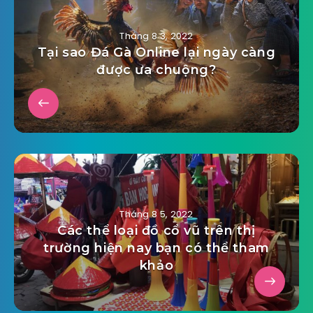
Tháng 8 3, 2022
Tại sao Đá Gà Online lại ngày càng
được ưa chuộng?
Tháng 8 5, 2022
Các thể loại đồ cổ vũ trên thị
trường hiện nay bạn có thể tham
khảo