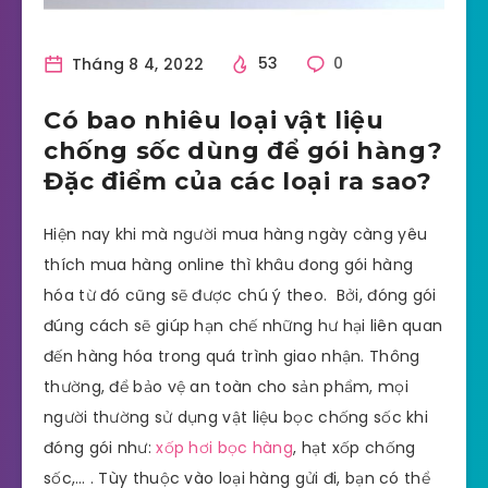
Tháng 8 4, 2022
53
0
Có bao nhiêu loại vật liệu
chống sốc dùng để gói hàng?
Đặc điểm của các loại ra sao?
Hiện nay khi mà người mua hàng ngày càng yêu
thích mua hàng online thì khâu đong gói hàng
hóa từ đó cũng sẽ được chú ý theo. Bởi, đóng gói
đúng cách sẽ giúp hạn chế những hư hại liên quan
đến hàng hóa trong quá trình giao nhận. Thông
thường, để bảo vệ an toàn cho sản phẩm, mọi
người thường sử dụng vật liệu bọc chống sốc khi
đóng gói như:
xốp hơi bọc hàng
, hạt xốp chống
sốc,… . Tùy thuộc vào loại hàng gửi đi, bạn có thể