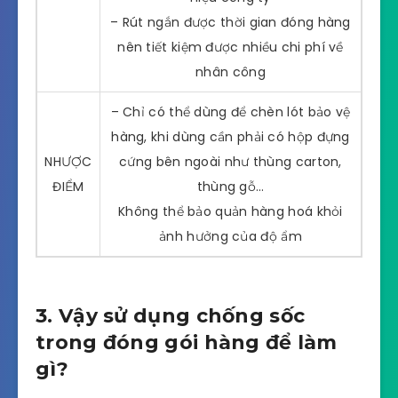
– Rút ngắn được thời gian đóng hàng
nên tiết kiệm được nhiều chi phí về
nhân công
– Chỉ có thể dùng để chèn lót bảo vệ
hàng, khi dùng cần phải có hộp đựng
NHƯỢC
cứng bên ngoài như thùng carton,
ĐIỂM
thùng gỗ…
Không thể bảo quản hàng hoá khỏi
ảnh hưởng của độ ẩm
3. Vậy sử dụng chống sốc
trong đóng gói hàng để làm
gì?