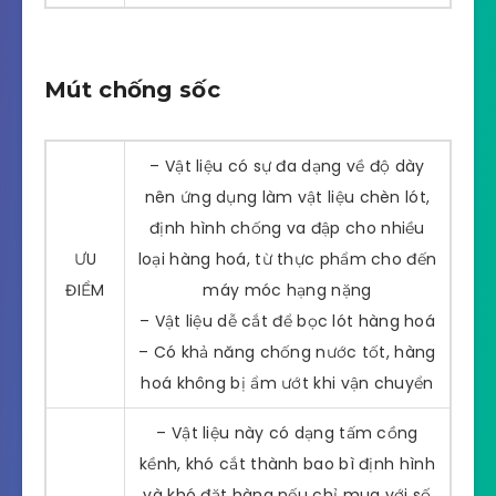
Mút chống sốc
– Vật liệu có sự đa dạng về độ dày
nên ứng dụng làm vật liệu chèn lót,
định hình chống va đập cho nhiều
ƯU
loại hàng hoá, từ thực phẩm cho đến
ĐIỂM
máy móc hạng nặng
– Vật liệu dễ cắt để bọc lót hàng hoá
– Có khả năng chống nước tốt, hàng
hoá không bị ẩm ướt khi vận chuyển
– Vật liệu này có dạng tấm cồng
kềnh, khó cắt thành bao bì định hình
và khó đặt hàng nếu chỉ mua với số