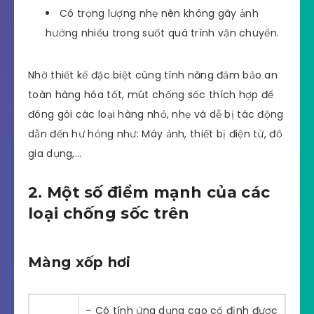
Có trọng lượng nhẹ nên không gây ảnh
hưởng nhiều trong suốt quá trình vận chuyển.
Nhờ thiết kế đặc biệt cùng tính năng đảm bảo an
toàn hàng hóa tốt, mút chống sốc thích hợp để
đóng gói các loại hàng nhỏ, nhẹ và dễ bị tác động
dẫn đến hư hỏng như: Máy ảnh, thiết bị điện tử, đồ
gia dụng,…
2. Một số điểm mạnh của các
loại chống sốc trên
Màng xốp hơi
– Có tính ứng dụng cao cố định được