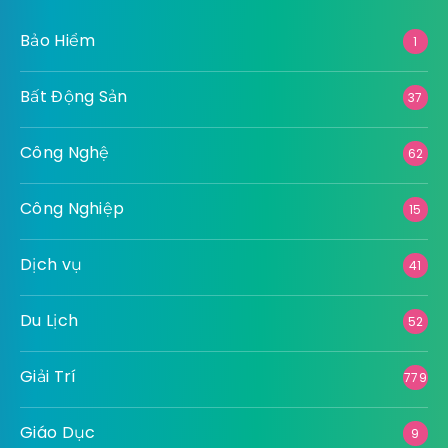
Bảo Hiểm
1
Bất Động Sản
37
Công Nghệ
62
Công Nghiệp
15
Dịch vụ
41
Du Lịch
52
Giải Trí
779
Giáo Dục
9