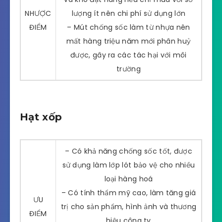
NHƯỢC
lượng ít nên chi phí sử dụng lớn
ĐIỂM
– Mút chống sốc làm từ nhựa nên
mất hàng triệu năm mới phân huỷ
được, gây ra các tác hại với môi
trường
Hạt xốp
– Có khả năng chống sốc tốt, được
sử dụng làm lớp lót bảo vệ cho nhiều
loại hàng hoá
– Có tính thẩm mỹ cao, làm tăng giá
ƯU
trị cho sản phẩm, hình ảnh và thương
ĐIỂM
hiệu công ty