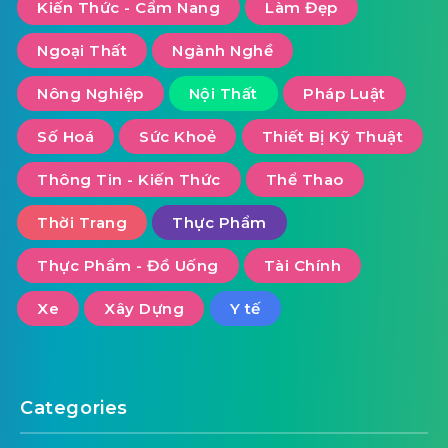
Kiến Thức - Cẩm Nang
Làm Đẹp
Ngoại Thất
Ngành Nghề
Nông Nghiệp
Nội Thất
Pháp Luật
Số Hoá
Sức Khoẻ
Thiết Bị Kỹ Thuật
Thông Tin - Kiến Thức
Thể Thao
Thời Trang
Thực Phẩm
Thực Phẩm - Đồ Uống
Tài Chính
Xe
Xây Dựng
Y tế
Categories