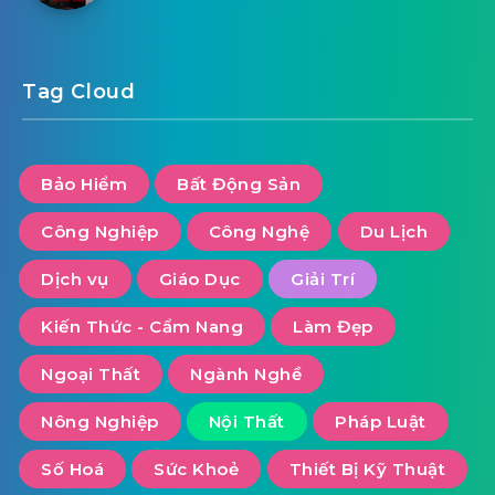
Tag Cloud
Bảo Hiểm
Bất Động Sản
Công Nghiệp
Công Nghệ
Du Lịch
Dịch vụ
Giáo Dục
Giải Trí
Kiến Thức - Cẩm Nang
Làm Đẹp
Ngoại Thất
Ngành Nghề
Nông Nghiệp
Nội Thất
Pháp Luật
Số Hoá
Sức Khoẻ
Thiết Bị Kỹ Thuật