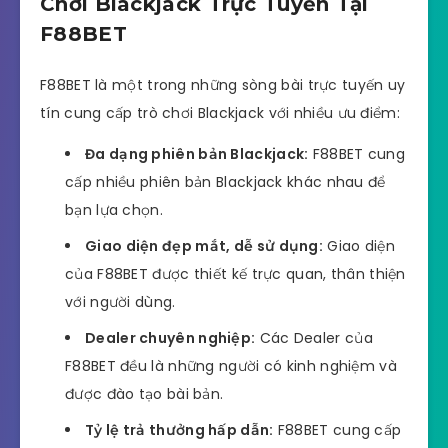
Chơi Blackjack Trực Tuyến Tại
F88BET
F88BET là một trong những sòng bài trực tuyến uy
tín cung cấp trò chơi Blackjack với nhiều ưu điểm:
Đa dạng phiên bản Blackjack:
F88BET cung
cấp nhiều phiên bản Blackjack khác nhau để
bạn lựa chọn.
Giao diện đẹp mắt, dễ sử dụng:
Giao diện
của F88BET được thiết kế trực quan, thân thiện
với người dùng.
Dealer chuyên nghiệp:
Các Dealer của
F88BET đều là những người có kinh nghiệm và
được đào tạo bài bản.
Tỷ lệ trả thưởng hấp dẫn:
F88BET cung cấp