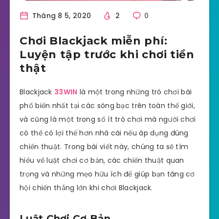
Tháng 8 5, 2020
2
0
Chơi Blackjack miễn phí:
Luyện tập trước khi chơi tiền
thật
Blackjack
33WIN
là một trong những trò chơi bài
phổ biến nhất tại các sòng bạc trên toàn thế giới,
và cũng là một trong số ít trò chơi mà người chơi
có thể có lợi thế hơn nhà cái nếu áp dụng đúng
chiến thuật. Trong bài viết này, chúng ta sẽ tìm
hiểu về luật chơi cơ bản, các chiến thuật quan
trọng và những mẹo hữu ích để giúp bạn tăng cơ
hội chiến thắng lớn khi chơi Blackjack.
Luật Chơi Cơ Bản