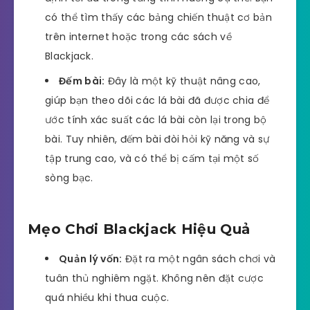
có thể tìm thấy các bảng chiến thuật cơ bản
trên internet hoặc trong các sách về
Blackjack.
Đếm bài:
Đây là một kỹ thuật nâng cao,
giúp bạn theo dõi các lá bài đã được chia để
ước tính xác suất các lá bài còn lại trong bộ
bài. Tuy nhiên, đếm bài đòi hỏi kỹ năng và sự
tập trung cao, và có thể bị cấm tại một số
sòng bạc.
Mẹo Chơi Blackjack Hiệu Quả
Quản lý vốn:
Đặt ra một ngân sách chơi và
tuân thủ nghiêm ngặt. Không nên đặt cược
quá nhiều khi thua cuộc.