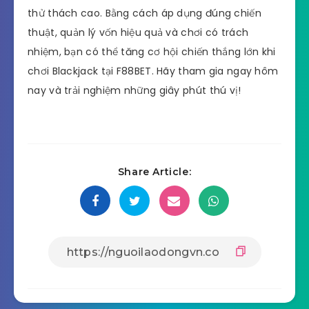
thử thách cao. Bằng cách áp dụng đúng chiến
thuật, quản lý vốn hiệu quả và chơi có trách
nhiệm, bạn có thể tăng cơ hội chiến thắng lớn khi
chơi Blackjack tại F88BET. Hãy tham gia ngay hôm
nay và trải nghiệm những giây phút thú vị!
Share Article: