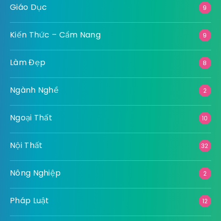
Giáo Dục
9
Kiến Thức – Cẩm Nang
9
Làm Đẹp
8
Ngành Nghề
2
Ngoại Thất
10
Nội Thất
32
Nông Nghiệp
2
Pháp Luật
12