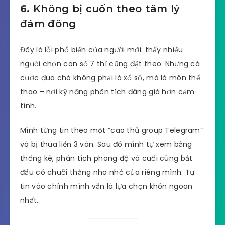
6.
Không bị cuốn theo tâm lý
đám đông
Đây là lỗi phổ biến của người mới: thấy nhiều
người chọn con số 7 thì cũng đặt theo. Nhưng cá
cược đua chó không phải là xổ số, mà là môn thể
thao – nơi kỹ năng phân tích đáng giá hơn cảm
tính.
Mình từng tin theo một “cao thủ group Telegram”
và bị thua liền 3 ván. Sau đó mình tự xem bảng
thống kê, phân tích phong độ và cuối cùng bắt
đầu có chuỗi thắng nho nhỏ của riêng mình. Tự
tin vào chính mình vẫn là lựa chọn khôn ngoan
nhất.