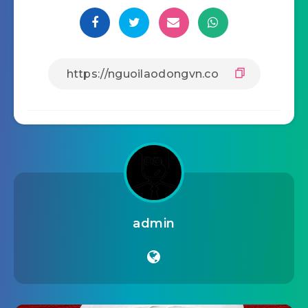
admin