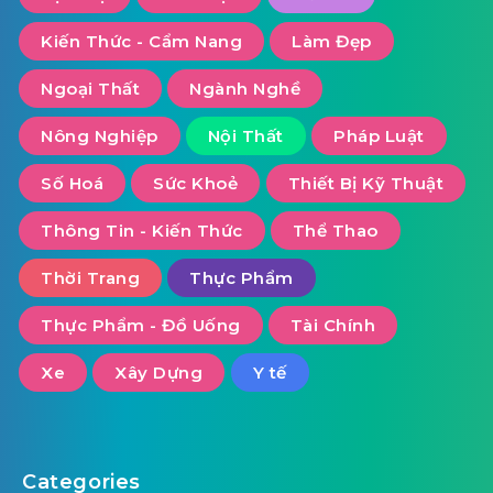
Kiến Thức - Cẩm Nang
Làm Đẹp
Ngoại Thất
Ngành Nghề
Nông Nghiệp
Nội Thất
Pháp Luật
Số Hoá
Sức Khoẻ
Thiết Bị Kỹ Thuật
Thông Tin - Kiến Thức
Thể Thao
Thời Trang
Thực Phẩm
Thực Phẩm - Đồ Uống
Tài Chính
Xe
Xây Dựng
Y tế
Categories