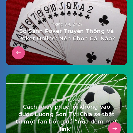
Tháng 8 4, 2023
So Sánh Poker Truyền Thống Và
Poker Online: Nên Chọn Cái Nào?
Tháng 8 6, 2023
Cách khắc phục lỗi không vào
được Lương Sơn TV: Chia sẻ thật
từ một fan bóng đá “nửa đêm mất
link”