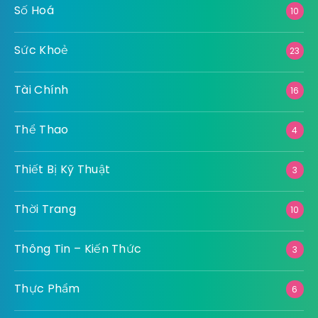
Số Hoá
10
Sức Khoẻ
23
Tài Chính
16
Thể Thao
4
Thiết Bị Kỹ Thuật
3
Thời Trang
10
Thông Tin – Kiến Thức
3
Thực Phẩm
6