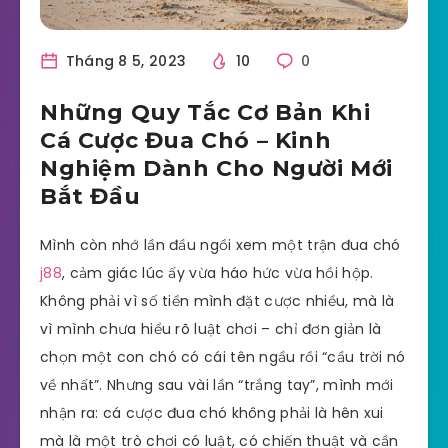
Tháng 8 5, 2023
10
0
Những Quy Tắc Cơ Bản Khi
Cá Cược Đua Chó – Kinh
Nghiệm Dành Cho Người Mới
Bắt Đầu
Mình còn nhớ lần đầu ngồi xem một trận đua chó
j88
, cảm giác lúc ấy vừa háo hức vừa hồi hộp.
Không phải vì số tiền mình đặt cược nhiều, mà là
vì mình chưa hiểu rõ luật chơi – chỉ đơn giản là
chọn một con chó có cái tên ngầu rồi “cầu trời nó
về nhất”. Nhưng sau vài lần “trắng tay”, mình mới
nhận ra: cá cược đua chó không phải là hên xui
mà là một trò chơi có luật, có chiến thuật và cần