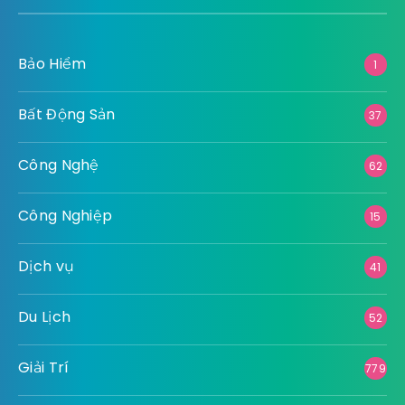
Bảo Hiểm
1
Bất Động Sản
37
Công Nghệ
62
Công Nghiệp
15
Dịch vụ
41
Du Lịch
52
Giải Trí
779