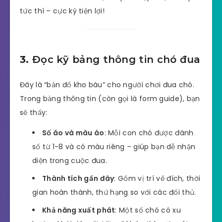
tức thì – cực kỳ tiện lợi!
3.
Đọc kỹ bảng thông tin chó đua
Đây là “bản đồ kho báu” cho người chơi đua chó.
Trong bảng thông tin (còn gọi là form guide), bạn
sẽ thấy:
Số áo và màu áo
: Mỗi con chó được đánh
số từ 1-8 và có màu riêng – giúp bạn dễ nhận
diện trong cuộc đua.
Thành tích gần đây
: Gồm vị trí về đích, thời
gian hoàn thành, thứ hạng so với các đối thủ.
Khả năng xuất phát
: Một số chó có xu