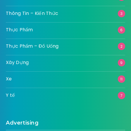
Thông Tin – Kiến Thức
3
Thực Phẩm
6
Thực Phẩm – Đồ Uống
2
Xây Dựng
9
Xe
11
Y tế
7
Advertising