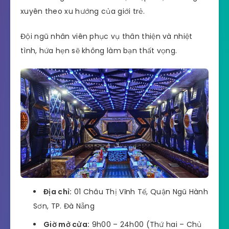
xuyên theo xu hướng của giới trẻ.
Đội ngũ nhân viên phục vụ thân thiện và nhiệt
tình, hứa hẹn sẽ không làm bạn thất vọng.
Địa chỉ:
01 Châu Thị Vĩnh Tế, Quận Ngũ Hành
Sơn, TP. Đà Nẵng
Giờ mở cửa:
9h00 – 24h00 (Thứ hai – Chủ