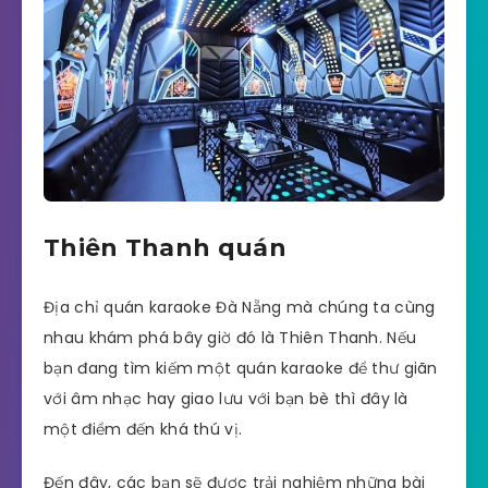
Thiên Thanh quán
Địa chỉ quán karaoke Đà Nẵng mà chúng ta cùng
nhau khám phá bây giờ đó là Thiên Thanh. Nếu
bạn đang tìm kiếm một quán karaoke để thư giãn
với âm nhạc hay giao lưu với bạn bè thì đây là
một điểm đến khá thú vị.
Đến đây, các bạn sẽ được trải nghiệm những bài