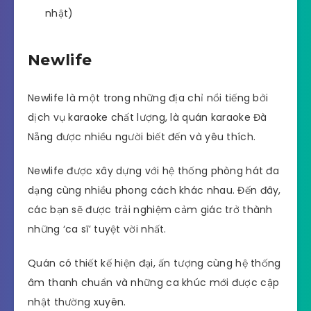
nhật)
Newlife
Newlife là một trong những địa chỉ nổi tiếng bởi
dịch vụ karaoke chất lượng, là quán karaoke Đà
Nẵng được nhiều người biết đến và yêu thích.
Newlife được xây dựng với hệ thống phòng hát đa
dạng cùng nhiều phong cách khác nhau. Đến đây,
các bạn sẽ được trải nghiệm cảm giác trở thành
những ‘ca sĩ’ tuyệt vời nhất.
Quán có thiết kế hiện đại, ấn tượng cùng hệ thống
âm thanh chuẩn và những ca khúc mới được cập
nhật thường xuyên.