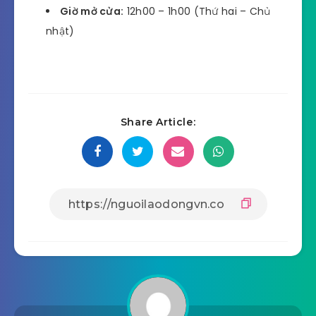
Giờ mở cửa:
12h00 – 1h00 (Thứ hai – Chủ
nhật)
Share Article: