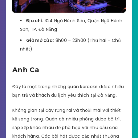
Địa chỉ:
324 Ngũ Hành Sơn, Quận Ngũ Hành
Sơn, TP. Đà Nẵng
Giờ mở cửa:
8h00 – 23h00 (Thứ hai – Chủ
nhật)
Anh Ca
Đây là một trong những quán karaoke được nhiều
bạn trẻ và khách du lịch yêu thích tại Đà Nẵng.
Không gian tại đây rộng rãi và thoải mái với thiết
kế sang trọng. Quán có nhiều phòng được bố trí,
sắp xếp khác nhau để phù hợp với nhu cầu của
khách hàng. Các bài hát được cập nhật thường