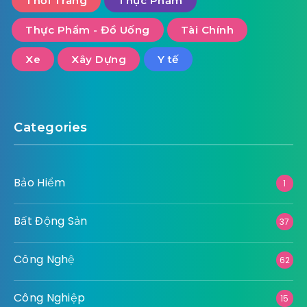
Thời Trang
Thực Phẩm
Thực Phẩm - Đồ Uống
Tài Chính
Xe
Xây Dựng
Y tế
Categories
Bảo Hiểm
1
Bất Động Sản
37
Công Nghệ
62
Công Nghiệp
15