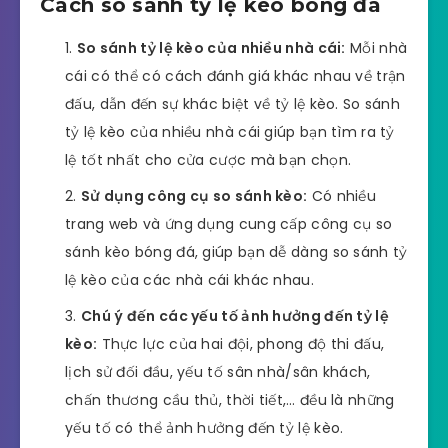
Cách so sánh tỷ lệ kèo bóng đá
So sánh tỷ lệ kèo của nhiều nhà cái:
Mỗi nhà
cái có thể có cách đánh giá khác nhau về trận
đấu, dẫn đến sự khác biệt về tỷ lệ kèo. So sánh
tỷ lệ kèo của nhiều nhà cái giúp bạn tìm ra tỷ
lệ tốt nhất cho cửa cược mà bạn chọn.
Sử dụng công cụ so sánh kèo:
Có nhiều
trang web và ứng dụng cung cấp công cụ so
sánh kèo bóng đá, giúp bạn dễ dàng so sánh tỷ
lệ kèo của các nhà cái khác nhau.
Chú ý đến các yếu tố ảnh hưởng đến tỷ lệ
kèo:
Thực lực của hai đội, phong độ thi đấu,
lịch sử đối đầu, yếu tố sân nhà/sân khách,
chấn thương cầu thủ, thời tiết,… đều là những
yếu tố có thể ảnh hưởng đến tỷ lệ kèo.