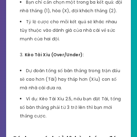
Bạn chỉ cần chọn một trong ba kết quả: đội
nhà thắng (1), hòa (X), đội khách thắng (2).
Tỷ lệ cược cho mỗi kết quả sẽ khác nhau
tùy thuộc vào đánh giá của nhà cái về sức
mạnh của hai đội.
Kèo Tài Xỉu (Over/Under):
Dự đoán tổng số bàn thắng trong trận đấu
sẽ cao hơn (Tài) hay thấp hơn (Xỉu) con số
mà nhà cái đưa ra.
Ví dụ: Kèo Tài Xỉu 2.5, nếu bạn đặt Tài, tổng
số bàn thắng phải từ 3 trở lên thì bạn mới
thắng cược.