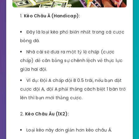
Kèo Châu Á (Handicap):
Đây là loại kèo phổ biến nhất trong cá cược
bóng đá.
Nhà cái sẽ đưa ra một tỷ lệ chấp (cược
chấp) để cân bằng sự chênh lệch về thực lực
giữa hai đội.
Ví dụ: Đội A chấp đội B 0.5 trái, nếu bạn đặt
cược đội A, đội A phải thắng cách biệt 1 bàn trở
lên thì bạn mới thắng cược.
Kèo Châu Âu (1X2):
Loại kèo này đơn giản hơn kèo châu Á.