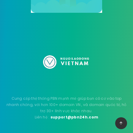
Cung cấp thệ thống PBN mạnh mẽ giúp bạn có cơ vào top
nhanh chống, với hơn 100+ domain VN , và domain quốc tế, hỗ
trợ 30+ lĩnh vực khác nhau.
Liên hệ :
support@pbn24h.com