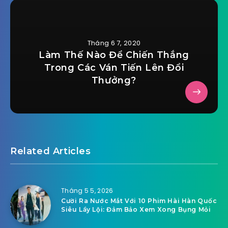
Tháng 6 7, 2020
Làm Thế Nào Để Chiến Thắng
Trong Các Ván Tiến Lên Đổi
Thưởng?
Related Articles
Tháng 5 5, 2026
Cười Ra Nước Mắt Với 10 Phim Hài Hàn Quốc
Siêu Lầy Lội: Đảm Bảo Xem Xong Bụng Mỏi