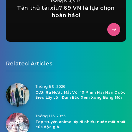
Tháng 12 9, 2021
Tân thủ tài xỉu? 69 VN là lựa chọn
hoàn hảo!
Related Articles
Tháng 5 5, 2026
Cười Ra Nước Mắt Với 10 Phim Hài Hàn Quốc
Siêu Lầy Lội: Đảm Bảo Xem Xong Bụng Mỏi
Tháng 1 15, 2026
Top truyện anime lấy đi nhiều nước mắt nhất
của độc giả.