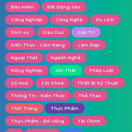
Bảo Hiểm
Bất Động Sản
Công Nghiệp
Công Nghệ
Du Lịch
Dịch vụ
Giáo Dục
Giải Trí
Kiến Thức - Cẩm Nang
Làm Đẹp
Ngoại Thất
Ngành Nghề
Nông Nghiệp
Nội Thất
Pháp Luật
Số Hoá
Sức Khoẻ
Thiết Bị Kỹ Thuật
Thông Tin - Kiến Thức
Thể Thao
Thời Trang
Thực Phẩm
Thực Phẩm - Đồ Uống
Tài Chính