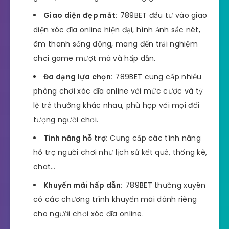
Giao diện đẹp mắt:
789BET đầu tư vào giao
diện xóc đĩa online hiện đại, hình ảnh sắc nét,
âm thanh sống động, mang đến trải nghiệm
chơi game mượt mà và hấp dẫn.
Đa dạng lựa chọn:
789BET cung cấp nhiều
phòng chơi xóc đĩa online với mức cược và tỷ
lệ trả thưởng khác nhau, phù hợp với mọi đối
tượng người chơi.
Tính năng hỗ trợ:
Cung cấp các tính năng
hỗ trợ người chơi như lịch sử kết quả, thống kê,
chat…
Khuyến mãi hấp dẫn:
789BET thường xuyên
có các chương trình khuyến mãi dành riêng
cho người chơi xóc đĩa online.