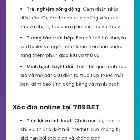
Trải nghiệm sống động:
Cảm nhận nhịp
điệu xóc đĩa, âm thanh của những viên xúc
xắc va chạm, tạo cảm giác hồi hộp và thú vị.
Tương tác trực tiếp:
Bạn có thể trò chuyện
với Dealer và người chơi khác trên bàn cược,
tăng thêm phần giao lưu và thú vị.
Minh bạch tuyệt đối:
Toàn bộ quá trình xóc
đĩa và mở bát đều diễn ra trực tiếp trước mắt
bạn, đảm bảo tính công bằng và minh bạch.
Xóc đĩa online tại 789BET
Tiện lợi và linh hoạt:
Chơi mọi lúc, mọi nơi
chỉ với thiết bị kết nối internet. Bạn không bị
giới hạn bởi thời gian và không gian.