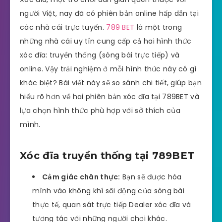
người Việt, nay đã có phiên bản online hấp dẫn tại
các nhà cái trực tuyến.
789 BET
là một trong
những nhà cái uy tín cung cấp cả hai hình thức
xóc đĩa: truyền thống (sòng bài trực tiếp) và
online. Vậy trải nghiệm ở mỗi hình thức này có gì
khác biệt? Bài viết này sẽ so sánh chi tiết, giúp bạn
hiểu rõ hơn về hai phiên bản xóc đĩa tại 789BET và
lựa chọn hình thức phù hợp với sở thích của
mình.
Xóc đĩa truyền thống tại 789BET
Cảm giác chân thực:
Bạn sẽ được hòa
mình vào không khí sôi động của sòng bài
thực tế, quan sát trực tiếp Dealer xóc đĩa và
tương tác với những người chơi khác.