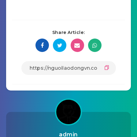
Share Article:
admin