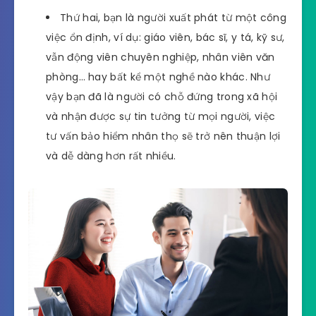
Thứ hai, bạn là người xuất phát từ một công
việc ổn định, ví dụ: giáo viên, bác sĩ, y tá, kỹ sư,
vẫn động viên chuyên nghiệp, nhân viên văn
phòng… hay bất kể một nghề nào khác. Như
vậy bạn đã là người có chỗ đứng trong xã hội
và nhận được sự tin tưởng từ mọi người, việc
tư vấn bảo hiểm nhân thọ sẽ trở nên thuận lợi
và dễ dàng hơn rất nhiều.