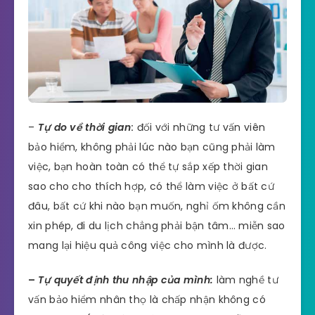
–
Tự do về thời gian
:
đối với những tư vấn viên
bảo hiểm, không phải lúc nào bạn cũng phải làm
việc, bạn hoàn toàn có thể tự sắp xếp thời gian
sao cho cho thích hợp, có thể làm việc ở bất cứ
đâu, bất cứ khi nào bạn muốn, nghỉ ốm không cần
xin phép, đi du lịch chẳng phải bận tâm… miễn sao
mang lại hiệu quả công việc cho mình là được.
–
Tự quyết định thu nhập của mình:
làm nghề tư
vấn bảo hiểm nhân thọ là chấp nhận không có