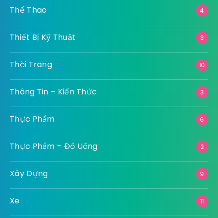
Thể Thao
4
Thiết Bị Kỹ Thuật
3
Thời Trang
10
Thông Tin – Kiến Thức
3
Thực Phẩm
6
Thực Phẩm – Đồ Uống
2
Xây Dựng
9
Xe
11