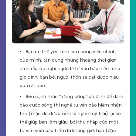
Bạn có thể yên tâm làm công việc chính
của mình, tận dụng những khoảng thời gian
rảnh rỗi, lúc nghỉ ngơi để tư vấn bảo hiểm cho
gia đình, bạn bè, người thân sẽ đạt được hiệu
quả rất cao.
Bên cạnh mức “lương cứng” cố định để đảm
bảo cuộc sống thì nghề tư vấn bảo hiểm nhân
thọ (mặc dù được xem là nghề tay trái) lại có
thể giúp bạn làm giàu, bởi thu nhập của một
tư vấn viên bảo hiểm là không giới hạn (đặc