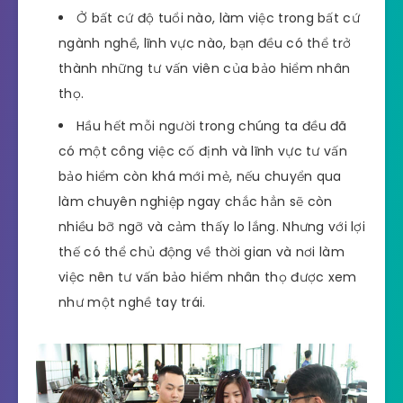
Ở bất cứ độ tuổi nào, làm việc trong bất cứ
ngành nghề, lĩnh vực nào, bạn đều có thể trở
thành những tư vấn viên của bảo hiểm nhân
thọ.
Hầu hết mỗi người trong chúng ta đều đã
có một công việc cố định và lĩnh vực tư vấn
bảo hiểm còn khá mới mẻ, nếu chuyển qua
làm chuyên nghiệp ngay chắc hẳn sẽ còn
nhiều bỡ ngỡ và cảm thấy lo lắng. Nhưng với lợi
thế có thể chủ động về thời gian và nơi làm
việc nên tư vấn bảo hiểm nhân thọ được xem
như một nghề tay trái.