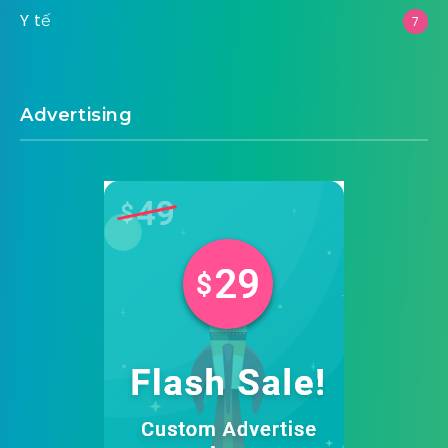
Y tế
7
Advertising