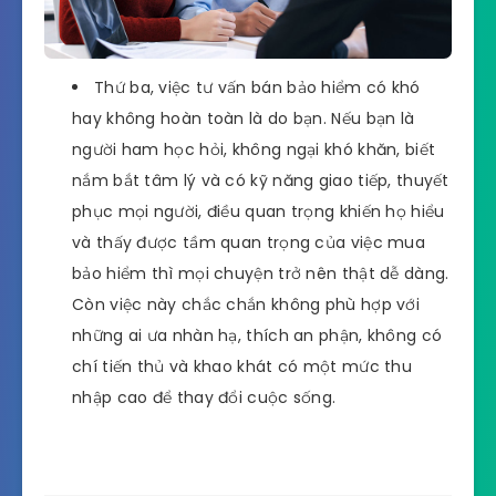
Thứ ba, việc tư vấn bán bảo hiểm có khó
hay không hoàn toàn là do bạn. Nếu bạn là
người ham học hỏi, không ngại khó khăn, biết
nắm bắt tâm lý và có kỹ năng giao tiếp, thuyết
phục mọi người, điều quan trọng khiến họ hiểu
và thấy được tầm quan trọng của việc mua
bảo hiểm thì mọi chuyện trở nên thật dễ dàng.
Còn việc này chắc chắn không phù hợp với
những ai ưa nhàn hạ, thích an phận, không có
chí tiến thủ và khao khát có một mức thu
nhập cao để thay đổi cuộc sống.