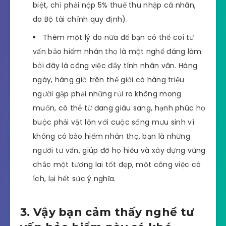
biệt, chỉ phải nộp 5% thuế thu nhập cá nhân,
do Bộ tài chính quy định).
Thêm một lý do nữa để bạn có thể coi tư
vấn bảo hiểm nhân thọ là một nghề đáng làm
bởi đây là công việc đầy tính nhân văn. Hàng
ngày, hàng giờ trên thế giới có hàng triệu
người gặp phải những rủi ro không mong
muốn, có thể từ đang giàu sang, hạnh phúc họ
buộc phải vật lộn với cuộc sống mưu sinh vì
không có bảo hiểm nhân thọ, bạn là những
người tư vấn, giúp đỡ họ hiểu và xây dựng vững
chắc một tương lai tốt đẹp, một công việc có
ích, lại hết sức ý nghĩa.
3. Vậy bạn cảm thấy nghề tư