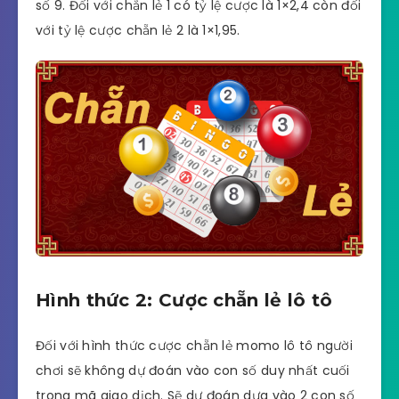
số 9. Đối với chẵn lẻ 1 có tỷ lệ cược là 1×2,4 còn đối
với tỷ lệ cược chẵn lẻ 2 là 1×1,95.
Hình thức 2: Cược chẵn lẻ lô tô
Đối với hình thức cược chẵn lẻ momo lô tô người
chơi sẽ không dự đoán vào con số duy nhất cuối
trong mã giao dịch. Sẽ dự đoán dựa vào 2 con số