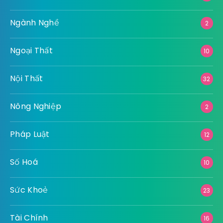
Ngành Nghề
2
Ngoại Thất
10
Nội Thất
32
Nông Nghiệp
2
Pháp Luật
12
Số Hoá
10
Sức Khoẻ
23
Tài Chính
16