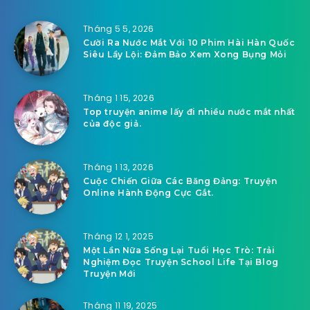
Tháng 5 5, 2026
Cười Ra Nước Mắt Với 10 Phim Hài Hàn Quốc
Siêu Lầy Lội: Đảm Bảo Xem Xong Bụng Mỏi
Tháng 1 15, 2026
Top truyện anime lấy đi nhiều nước mắt nhất
của độc giả.
Tháng 1 13, 2026
Cuộc Chiến Giữa Các Băng Đảng: Truyện
Online Hành Động Cực Gắt.
Tháng 12 1, 2025
Một Lần Nữa Sống Lại Tuổi Học Trò: Trải
Nghiệm Đọc Truyện School Life Tại Blog
Truyện Mới
Tháng 11 19, 2025