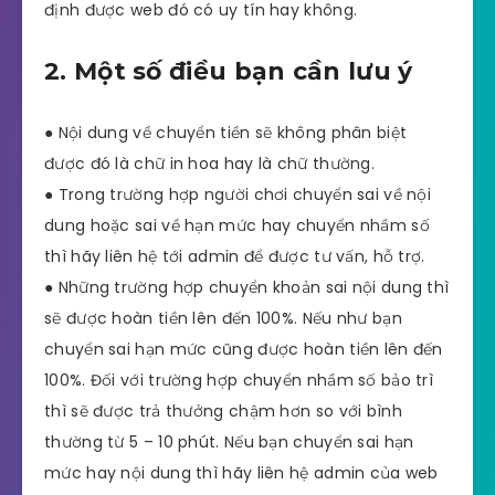
định được web đó có uy tín hay không.
2. Một số điều bạn cần lưu ý
● Nội dung về chuyển tiền sẽ không phân biệt
được đó là chữ in hoa hay là chữ thường.
● Trong trường hợp người chơi chuyển sai về nội
dung hoặc sai về hạn mức hay chuyển nhầm số
thì hãy liên hệ tới admin để được tư vấn, hỗ trợ.
● Những trường hợp chuyển khoản sai nội dung thì
sẽ được hoàn tiền lên đến 100%. Nếu như bạn
chuyển sai hạn mức cũng được hoàn tiền lên đến
100%. Đối với trường hợp chuyển nhầm số bảo trì
thì sẽ được trả thưởng chậm hơn so với bình
thường từ 5 – 10 phút. Nếu bạn chuyển sai hạn
mức hay nội dung thì hãy liên hệ admin của web