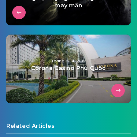
may mắn
Tháng 12 14, 2019
Corona Casino Phú Quốc
Related Articles