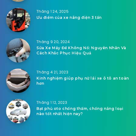
Tháng 1 24, 2025
Ưu điểm của xe nâng điện 3 tấn
Tháng 9 20, 2024
Sửa Xe Máy Đề Không Nổ: Nguyên Nhân Và
Cách Khắc Phục Hiệu Quả
Tháng 4 21, 2023
Kinh nghiệm giúp phụ nữ lái xe ô tô an toàn
hơn
Tháng 1 12, 2023
Bạt phủ oto chống thấm, chống nắng loại
nào tốt nhất hiện nay?