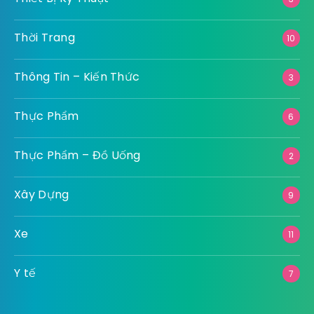
Thời Trang
10
Thông Tin – Kiến Thức
3
Thực Phẩm
6
Thực Phẩm – Đồ Uống
2
Xây Dựng
9
Xe
11
Y tế
7