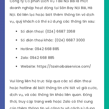
Công ty Cổ phần Dịch Vụ Taxi Nội Bài là một
doanh nghiệp hoạt động tại Sân Bay Nội Bài, Hà
Nội. Để liên lạc hoặc biết thêm thông tin về dịch
vụ, quý khách có thể sử dụng các thông tin sau:
Số điện thoại: (024) 6687 3368
Số điện thoại khác: (024) 6687 3000
Hotline: 0942 668 885
Zalo: 0942 668 885
Website: https://taxinoibaiservice.com/
Vui lòng liên hệ trực tiếp qua các số điện thoại
hoặc hotline để biết thông tin chi tiết về giá cước,
dịch vụ, và các thông tin khác liên quan. Đồng
thời, truy cập trang web hoặc Zalo có thể cung
cấp thêm thông tin về công ty và cách sử dụng