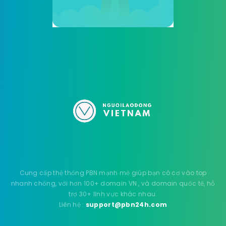
Cung cấp thệ thống PBN mạnh mẽ giúp bạn có cơ vào top
nhanh chống, với hơn 100+ domain VN , và domain quốc tế, hỗ
trợ 30+ lĩnh vực khác nhau.
Liên hệ :
support@pbn24h.com