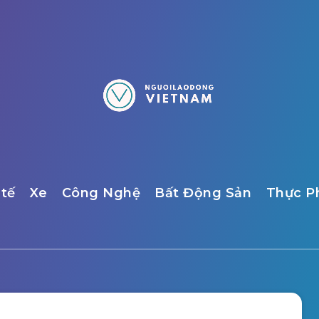
 tế
Xe
Công Nghệ
Bất Động Sản
Thực 