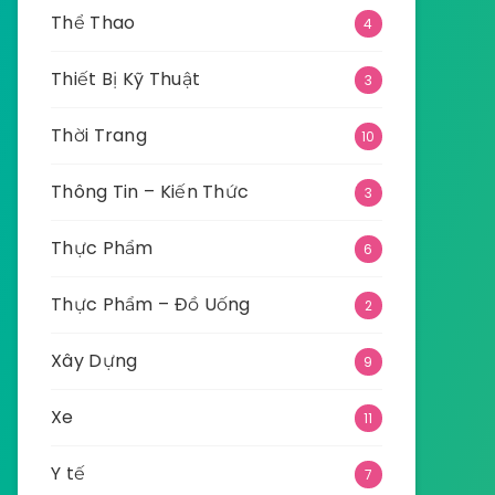
Thể Thao
4
Thiết Bị Kỹ Thuật
3
Thời Trang
10
Thông Tin – Kiến Thức
3
Thực Phẩm
6
Thực Phẩm – Đồ Uống
2
Xây Dựng
9
Xe
11
Y tế
7