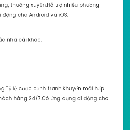
ng, thường xuyên.Hỗ trợ nhiều phương
 động cho Android và iOS.
ác nhà cái khác.
ng.Tỷ lệ cược cạnh tranh.Khuyến mãi hấp
 khách hàng 24/7.Có ứng dụng di động cho