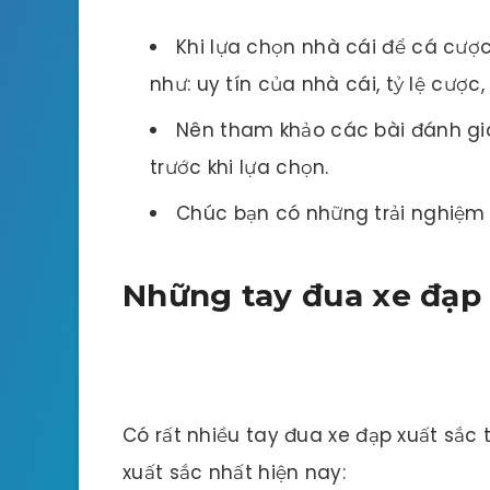
Khi lựa chọn nhà cái để cá cượ
như: uy tín của nhà cái, tỷ lệ cược
Nên tham khảo các bài đánh giá
trước khi lựa chọn.
Chúc bạn có những trải nghiệm
Những tay đua xe đạp 
Có rất nhiều tay đua xe đạp xuất sắc 
xuất sắc nhất hiện nay: