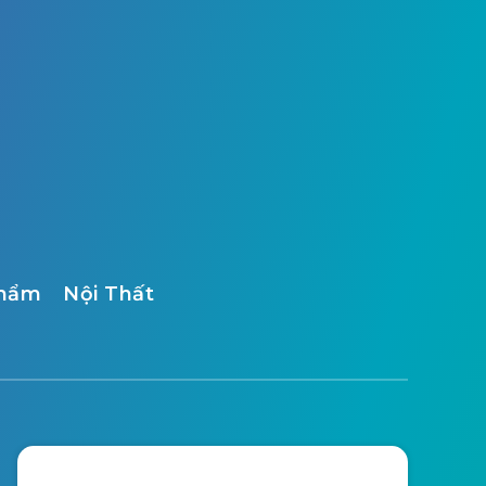
Phẩm
Nội Thất