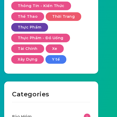
Thông Tin - Kiến Thức
Thể Thao
Thời Trang
Thực Phẩm
Thực Phẩm - Đồ Uống
Tài Chính
Xe
Xây Dựng
Y tế
Categories
Bảo Hiểm
1