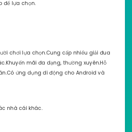
p để lựa chọn.
gười chơi lựa chọn.Cung cấp nhiều giải đua
ác.Khuyến mãi đa dạng, thường xuyên.Hỗ
oán.Có ứng dụng di động cho Android và
ác nhà cái khác.