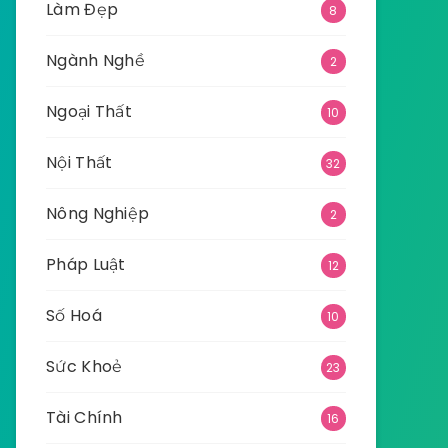
Làm Đẹp
8
Ngành Nghề
2
Ngoại Thất
10
Nội Thất
32
Nông Nghiệp
2
Pháp Luật
12
Số Hoá
10
Sức Khoẻ
23
Tài Chính
16