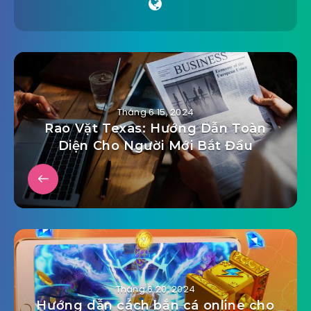
Tháng 6 15, 2024
Rao Vặt Texas: Hướng Dẫn Toàn
Diện Cho Người Mới Bắt Đầu
Tháng 6 20, 2024
Hướng dẫn cách bắn cá online cho