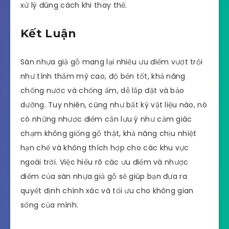
xử lý đúng cách khi thay thế.
Kết Luận
Sàn nhựa giả gỗ mang lại nhiều ưu điểm vượt trội
như tính thẩm mỹ cao, độ bền tốt, khả năng
chống nước và chống ẩm, dễ lắp đặt và bảo
dưỡng. Tuy nhiên, cũng như bất kỳ vật liệu nào, nó
có những nhược điểm cần lưu ý như cảm giác
chạm không giống gỗ thật, khả năng chịu nhiệt
hạn chế và không thích hợp cho các khu vực
ngoài trời. Việc hiểu rõ các ưu điểm và nhược
điểm của sàn nhựa giả gỗ sẽ giúp bạn đưa ra
quyết định chính xác và tối ưu cho không gian
sống của mình.