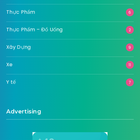
Thực Phẩm
6
Thực Phẩm – Đồ Uống
2
Xây Dựng
9
Xe
11
Y tế
7
Advertising