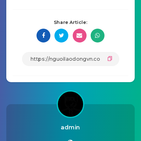
Share Article:
admin