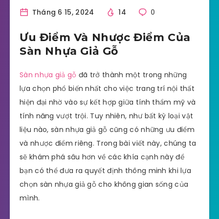
Tháng 6 15, 2024
14
0
Ưu Điểm Và Nhược Điểm Của
Sàn Nhựa Giả Gỗ
Sàn nhựa giả gỗ
đã trở thành một trong những
lựa chọn phổ biến nhất cho việc trang trí nội thất
hiện đại nhờ vào sự kết hợp giữa tính thẩm mỹ và
tính năng vượt trội. Tuy nhiên, như bất kỳ loại vật
liệu nào, sàn nhựa giả gỗ cũng có những ưu điểm
và nhược điểm riêng. Trong bài viết này, chúng ta
sẽ khám phá sâu hơn về các khía cạnh này để
bạn có thể đưa ra quyết định thông minh khi lựa
chọn sàn nhựa giả gỗ cho không gian sống của
mình.