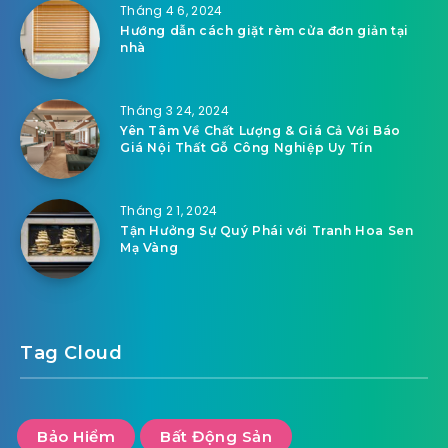
Tháng 4 6, 2024
Hướng dẫn cách giặt rèm cửa đơn giản tại
nhà
Tháng 3 24, 2024
Yên Tâm Về Chất Lượng & Giá Cả Với Báo
Giá Nội Thất Gỗ Công Nghiệp Uy Tín
Tháng 2 1, 2024
Tận Hưởng Sự Quý Phái với Tranh Hoa Sen
Mạ Vàng
Tag Cloud
Bảo Hiểm
Bất Động Sản