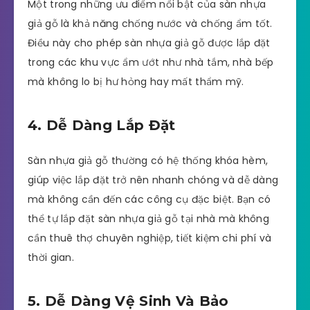
Một trong những ưu điểm nổi bật của sàn nhựa
giả gỗ là khả năng chống nước và chống ẩm tốt.
Điều này cho phép sàn nhựa giả gỗ được lắp đặt
trong các khu vực ẩm ướt như nhà tắm, nhà bếp
mà không lo bị hư hỏng hay mất thẩm mỹ.
4. Dễ Dàng Lắp Đặt
Sàn nhựa giả gỗ thường có hệ thống khóa hèm,
giúp việc lắp đặt trở nên nhanh chóng và dễ dàng
mà không cần đến các công cụ đặc biệt. Bạn có
thể tự lắp đặt sàn nhựa giả gỗ tại nhà mà không
cần thuê thợ chuyên nghiệp, tiết kiệm chi phí và
thời gian.
5. Dễ Dàng Vệ Sinh Và Bảo