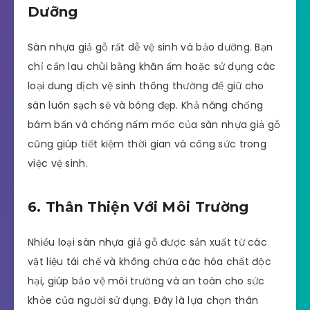
Dưỡng
Sàn nhựa giả gỗ rất dễ vệ sinh và bảo dưỡng. Bạn
chỉ cần lau chùi bằng khăn ẩm hoặc sử dụng các
loại dung dịch vệ sinh thông thường để giữ cho
sàn luôn sạch sẽ và bóng đẹp. Khả năng chống
bám bẩn và chống nấm mốc của sàn nhựa giả gỗ
cũng giúp tiết kiệm thời gian và công sức trong
việc vệ sinh.
6. Thân Thiện Với Môi Trường
Nhiều loại sàn nhựa giả gỗ được sản xuất từ các
vật liệu tái chế và không chứa các hóa chất độc
hại, giúp bảo vệ môi trường và an toàn cho sức
khỏe của người sử dụng. Đây là lựa chọn thân