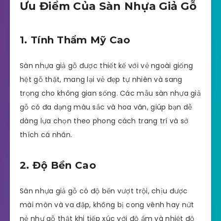
Ưu Điểm Của Sàn Nhựa Giả Gỗ
1. Tính Thẩm Mỹ Cao
Sàn nhựa giả gỗ được thiết kế với vẻ ngoài giống
hệt gỗ thật, mang lại vẻ đẹp tự nhiên và sang
trọng cho không gian sống. Các mẫu sàn nhựa giả
gỗ có đa dạng màu sắc và hoa văn, giúp bạn dễ
dàng lựa chọn theo phong cách trang trí và sở
thích cá nhân.
2. Độ Bền Cao
Sàn nhựa giả gỗ có độ bền vượt trội, chịu được
mài mòn và va đập, không bị cong vênh hay nứt
nẻ như gỗ thật khi tiếp xúc với độ ẩm và nhiệt độ