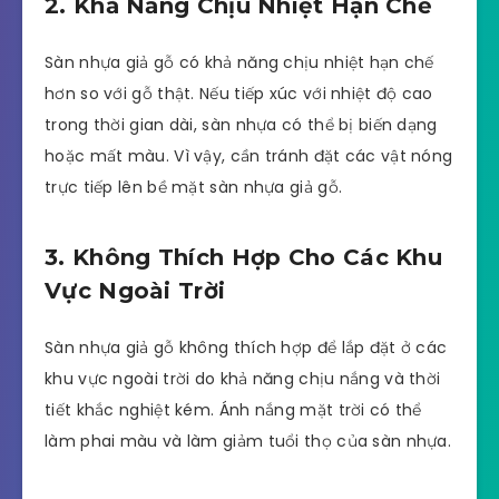
2. Khả Năng Chịu Nhiệt Hạn Chế
Sàn nhựa giả gỗ có khả năng chịu nhiệt hạn chế
hơn so với gỗ thật. Nếu tiếp xúc với nhiệt độ cao
trong thời gian dài, sàn nhựa có thể bị biến dạng
hoặc mất màu. Vì vậy, cần tránh đặt các vật nóng
trực tiếp lên bề mặt sàn nhựa giả gỗ.
3. Không Thích Hợp Cho Các Khu
Vực Ngoài Trời
Sàn nhựa giả gỗ không thích hợp để lắp đặt ở các
khu vực ngoài trời do khả năng chịu nắng và thời
tiết khắc nghiệt kém. Ánh nắng mặt trời có thể
làm phai màu và làm giảm tuổi thọ của sàn nhựa.