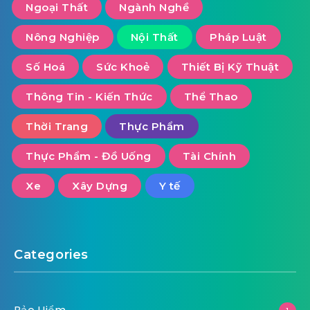
Ngoại Thất
Ngành Nghề
Nông Nghiệp
Nội Thất
Pháp Luật
Số Hoá
Sức Khoẻ
Thiết Bị Kỹ Thuật
Thông Tin - Kiến Thức
Thể Thao
Thời Trang
Thực Phẩm
Thực Phẩm - Đồ Uống
Tài Chính
Xe
Xây Dựng
Y tế
Categories