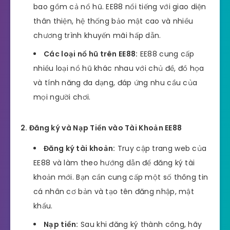
bao gồm cả nổ hũ. EE88 nổi tiếng với giao diện
thân thiện, hệ thống bảo mật cao và nhiều
chương trình khuyến mãi hấp dẫn.
Các loại nổ hũ trên EE88:
EE88 cung cấp
nhiều loại nổ hũ khác nhau với chủ đề, đồ họa
và tính năng đa dạng, đáp ứng nhu cầu của
mọi người chơi.
2. Đăng ký và Nạp Tiền vào Tài Khoản EE88
Đăng ký tài khoản:
Truy cập trang web của
EE88 và làm theo hướng dẫn để đăng ký tài
khoản mới. Bạn cần cung cấp một số thông tin
cá nhân cơ bản và tạo tên đăng nhập, mật
khẩu.
Nạp tiền:
Sau khi đăng ký thành công, hãy