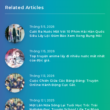
Related Articles
Tháng 5 5, 2026
Cười Ra Nước Mắt Với 10 Phim Hài Hàn Quốc
Siêu Lầy Lội: Đảm Bảo Xem Xong Bụng Mỏi
Tháng 1 15, 2026
Top truyện anime lấy đi nhiều nước mắt nhất
của độc giả.
Tháng 1 13, 2026
Cuộc Chiến Giữa Các Băng Đảng: Truyện
Online Hành Động Cực Gắt.
Tháng 12 1, 2025
Một Lần Nữa Sống Lại Tuổi Học Trò: Trải
Nghiệm Đọc Truyện School Life Tại Blog