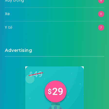
Xây Dựng
9
Xe
11
Y tế
7
Advertising