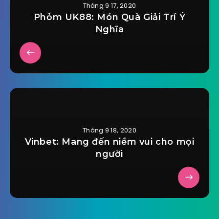
Tháng 9 17, 2020
Phỏm UK88: Món Quà Giải Trí Ý
Nghĩa
Tháng 9 18, 2020
Vinbet: Mang đến niềm vui cho mọi
người