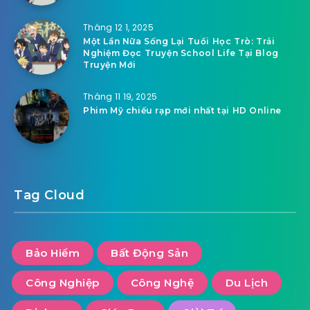
Tháng 12 1, 2025
Một Lần Nữa Sống Lại Tuổi Học Trò: Trải
Nghiệm Đọc Truyện School Life Tại Blog
Truyện Mới
Tháng 11 19, 2025
Phim Mỹ chiếu rạp mới nhất tại HD Online
Tag Cloud
Bảo Hiểm
Bất Động Sản
Công Nghiệp
Công Nghệ
Du Lịch