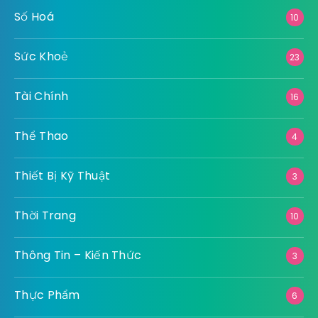
Số Hoá
10
Sức Khoẻ
23
Tài Chính
16
Thể Thao
4
Thiết Bị Kỹ Thuật
3
Thời Trang
10
Thông Tin – Kiến Thức
3
Thực Phẩm
6