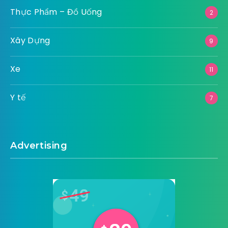
Thực Phẩm – Đồ Uống
2
Xây Dựng
9
Xe
11
Y tế
7
Advertising