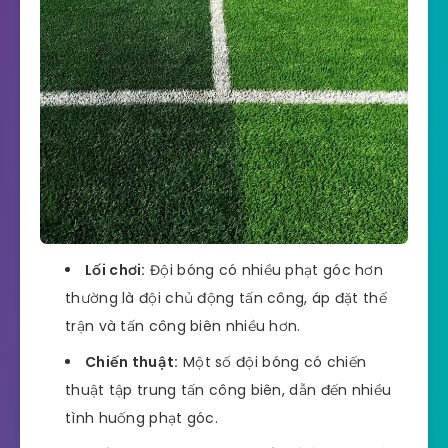
Lối chơi:
Đội bóng có nhiều phạt góc hơn
thường là đội chủ động tấn công, áp đặt thế
trận và tấn công biên nhiều hơn.
Chiến thuật:
Một số đội bóng có chiến
thuật tập trung tấn công biên, dẫn đến nhiều
tình huống phạt góc.