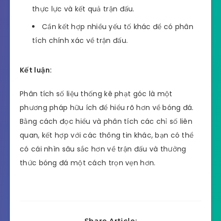
thực lực và kết quả trận đấu.
Cần kết hợp nhiều yếu tố khác để có phân
tích chính xác về trận đấu.
Kết luận:
Phân tích số liệu thống kê phạt góc là một
phương pháp hữu ích để hiểu rõ hơn về bóng đá.
Bằng cách đọc hiểu và phân tích các chỉ số liên
quan, kết hợp với các thông tin khác, bạn có thể
có cái nhìn sâu sắc hơn về trận đấu và thưởng
thức bóng đá một cách trọn vẹn hơn.