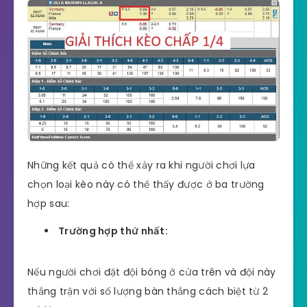
Những kết quả có thể xảy ra khi người chơi lựa
chọn loại kèo này có thể thấy được ở ba trường
hợp sau:
Trường hợp thứ nhất:
Nếu người chơi đặt đội bóng ở cửa trên và đội này
thắng trận với số lượng bàn thắng cách biệt từ 2