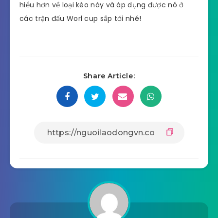
hiểu hơn về loại kèo này và áp dụng được nó ở
các trận đấu Worl cup sắp tới nhé!
Share Article: