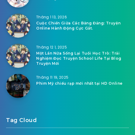
Tháng 1 13, 2026
Cuộc Chiến Giữa Các Băng Đảng: Truyện
Online Hành Động Cực Gắt.
Tháng 12 1, 2025
Một Lần Nữa Sống Lại Tuổi Học Trò: Trải
Nghiệm Đọc Truyện School Life Tại Blog
Truyện Mới
Tháng 11 19, 2025
Phim Mỹ chiếu rạp mới nhất tại HD Online
Tag Cloud