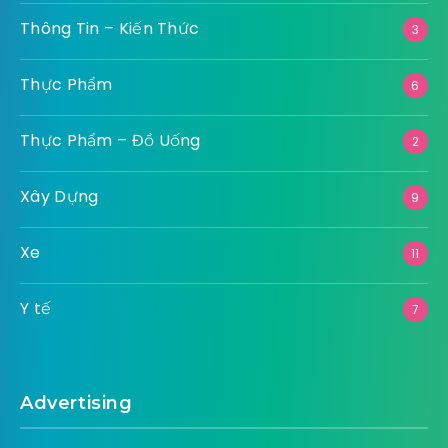
Thông Tin – Kiến Thức
3
Thực Phẩm
6
Thực Phẩm – Đồ Uống
2
Xây Dựng
9
Xe
11
Y tế
7
Advertising