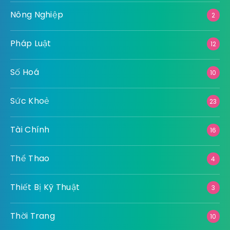
Nông Nghiệp
2
Pháp Luật
12
Số Hoá
10
Sức Khoẻ
23
Tài Chính
16
Thể Thao
4
Thiết Bị Kỹ Thuật
3
Thời Trang
10