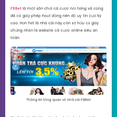
F8Bet
là một sân chơi cá cược nổi tiếng và cũng
đã có giấy phép hoạt động nên độ uy tín cực kỳ
cao. Hơn hết là nhà cái này còn sở hữu cả giấy
chứng nhận là website cá cược online siêu an
toàn.
Thông tin tổng quan về nhà cái F8Bet