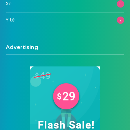
Xe
11
Y tế
7
Advertising