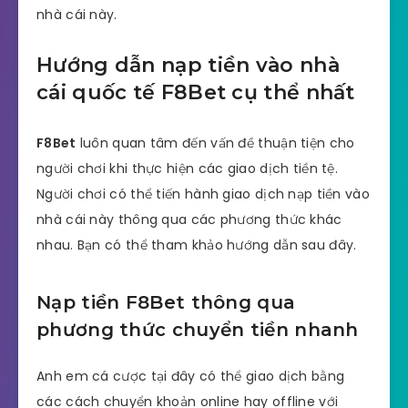
nhà cái này.
Hướng dẫn nạp tiền vào nhà
cái quốc tế F8Bet cụ thể nhất
F8Bet
luôn quan tâm đến vấn đề thuận tiện cho
người chơi khi thực hiện các giao dịch tiền tệ.
Người chơi có thể tiến hành giao dịch nạp tiền vào
nhà cái này thông qua các phương thức khác
nhau. Bạn có thể tham khảo hướng dẫn sau đây.
Nạp tiền F8Bet thông qua
phương thức chuyển tiền nhanh
Anh em cá cược tại đây có thể giao dịch bằng
các cách chuyển khoản online hay offline với