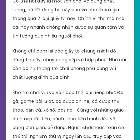
Có thể nói đây là một sân chơi vô cùng chất
lượng, có độ đáng tin cậy cao và nên tham gia
thông qua 2 loại giấy tờ này. Chính vì thế mà nhà
cái này nhanh chóng nhận được sự quan tâm và
tin tưởng của nhiều người chơi.
Không chỉ đem lại các giấy tờ chứng minh độ
đáng tin cậy, chuyên nghiệp và hợp pháp. Nhà cái
còn có hệ thống trò chơi phong phú cùng với
chất lượng đỉnh của đỉnh.
Kho trò chơi với vô vàn các thể loại riêng như: Đá
gà, game bài, Slot, cá cược online, cá cược thể
thao, bắn cá, xổ số, casino… Cùng với những giao
dịch nạp rút tiền, cách thức tiến hành đều vô
cùng đơn giản, dễ dàng. Người chơi hoàn toàn có
thể trải nghiệm thú vị ngay lần đầu truy cập vào