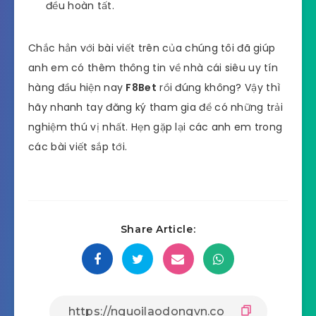
đều hoàn tất.
Chắc hẳn với bài viết trên của chúng tôi đã giúp
anh em có thêm thông tin về nhà cái siêu uy tín
hàng đầu hiện nay
F8Bet
rồi đúng không? Vậy thì
hãy nhanh tay đăng ký tham gia để có những trải
nghiệm thú vị nhất. Hẹn gặp lại các anh em trong
các bài viết sắp tới.
Share Article: