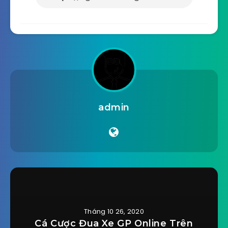
admin
Tháng 10 26, 2020
Cá Cược Đua Xe GP Online Trên