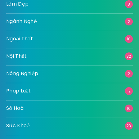
Làm Đẹp
8
Ngành Nghề
2
Ngoại Thất
10
Nội Thất
32
Nông Nghiệp
2
Pháp Luật
12
Số Hoá
10
Sức Khoẻ
23