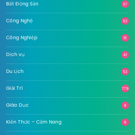
Bất Động Sản
37
Công Nghệ
62
Công Nghiệp
15
Dịch vụ
41
Du Lịch
52
Giải Trí
779
Giáo Dục
9
Kiến Thức – Cẩm Nang
9