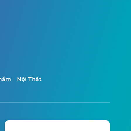
Phẩm
Nội Thất