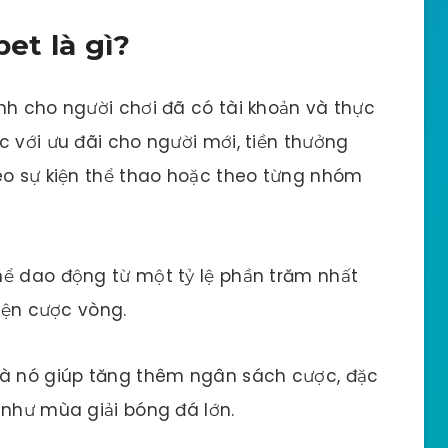
et là gì?
nh cho người chơi đã có tài khoản và thực
c với ưu đãi cho người mới, tiền thưởng
eo sự kiện thể thao hoặc theo từng nhóm
hể dao động từ một tỷ lệ phần trăm nhất
kiện cược vòng.
là nó giúp tăng thêm ngân sách cược, đặc
 như mùa giải bóng đá lớn.