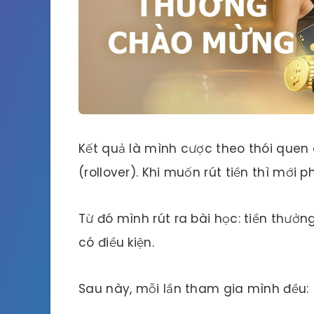
Kết quả là mình cược theo thói quen
(rollover). Khi muốn rút tiền thì mới p
Từ đó mình rút ra bài học: tiền thưởn
có điều kiện.
Sau này, mỗi lần tham gia mình đều: