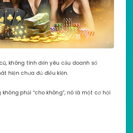
 cũ, không tính đến yêu cầu doanh số
hát hiện chưa đủ điều kiện.
g không phải “cho không”, nó là một cơ hội