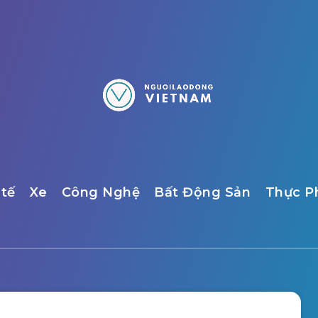
 tế
Xe
Công Nghệ
Bất Động Sản
Thực 