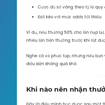
Cược đủ số vòng theo tỷ lệ quy 
Đặt kèo với mức odds tối thiểu
Ví dụ, nếu thưởng 50% cho lần nạp lạ
nhiều lần tiền thưởng trước khi rút đư
Nghe có vẻ phức tạp, nhưng nếu bạn 
điều kiện không quá khó.
Khi nào nên nhận thưở
Đây là điều mình học được sau một th