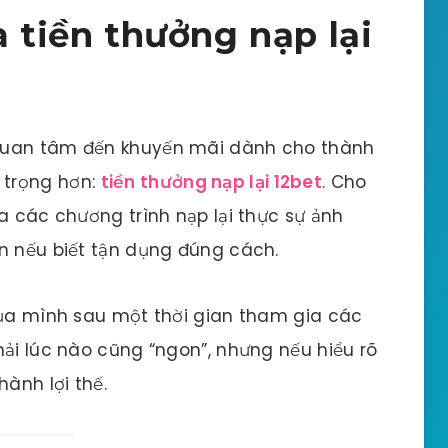
a tiền thưởng nạp lại
quan tâm đến khuyến mãi dành cho thành
 trọng hơn:
tiền thưởng nạp lại 12bet
. Cho
a các chương trình nạp lại thực sự ảnh
n nếu biết tận dụng đúng cách.
của mình sau một thời gian tham gia các
hải lúc nào cũng “ngon”, nhưng nếu hiểu rõ
hành lợi thế.