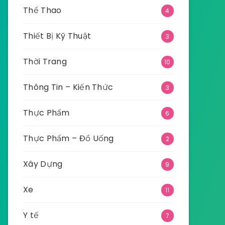
Thể Thao
4
Thiết Bị Kỹ Thuật
3
Thời Trang
10
Thông Tin – Kiến Thức
3
Thực Phẩm
6
Thực Phẩm – Đồ Uống
2
Xây Dựng
9
Xe
11
Y tế
7