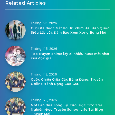
Related Articles
Tháng 5 5, 2026
Cười Ra Nước Mắt Với 10 Phim Hài Hàn Quốc
Siêu Lầy Lội: Đảm Bảo Xem Xong Bụng Mỏi
Tháng 1 15, 2026
Top truyện anime lấy đi nhiều nước mắt nhất
của độc giả.
Tháng 1 13, 2026
Cuộc Chiến Giữa Các Băng Đảng: Truyện
Online Hành Động Cực Gắt.
Tháng 12 1, 2025
Một Lần Nữa Sống Lại Tuổi Học Trò: Trải
Nghiệm Đọc Truyện School Life Tại Blog
Truyện Mới