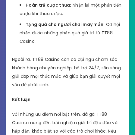
Hoàn trả cược thua:
Nhận lại một phần tiền
cược khi thua cược.
Tặng quà cho người chơi may mắn:
Cơ hội
nhận được những phần quà giá trị từ TT88
Casino.
Ngoài ra, TT88 Casino còn có đội ngũ chăm sóc
khách hàng chuyên nghiệp, hỗ trợ 24/7, sẵn sàng
giải đáp mọi thắc mắc và giúp bạn giải quyết mọi
vấn đề phát sinh.
Kết luận:
Với những ưu điểm nổi bật trên, đá gà TT88
Casino mang đến trải nghiệm giải trí độc đáo và
hấp dẫn, khác biệt so với các trò chơi khác. Nếu