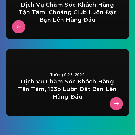
Dịch Vụ Chăm Sóc Khách Hàng
Tận Tâm, Choáng Club Luôn Đặt
Bạn Lên Hàng Đầu
Tháng 9 28, 2020
Dịch Vụ Chăm Sóc Khách Hàng
Tận Tâm, 123b Luôn Đặt Bạn Lên
Hàng Đầu