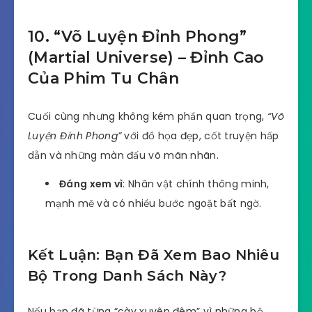
10. “Võ Luyện Đỉnh Phong”
(Martial Universe) – Đỉnh Cao
Của Phim Tu Chân
Cuối cùng nhưng không kém phần quan trọng,
“Võ
Luyện Đỉnh Phong”
với đồ họa đẹp, cốt truyện hấp
dẫn và những màn đấu võ mãn nhãn.
Đáng xem vì
: Nhân vật chính thông minh,
mạnh mẽ và có nhiều bước ngoặt bất ngờ.
Kết Luận: Bạn Đã Xem Bao Nhiêu
Bộ Trong Danh Sách Này?
Nếu bạn đã từng “cày xuyên đêm” vì những bộ