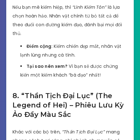
Nếu bạn mê kiếm hiệp, thì
“Linh Kiếm Tôn”
là lựa
chọn hoàn hảo. Nhân vật chính từ bỏ tất cả để
theo đuổi con đường kiếm đạo, đánh bại mọi đối
thủ.
Điểm cộng
: Kiếm chiến đẹp mắt, nhân vật
lạnh lùng nhưng cá tính.
Tại sao nên xem?
Vì bạn sẽ được chứng
kiến một kiếm khách “bá đạo” nhất!
8. “Thần Tịch Đại Lục” (The
Legend of Hei) – Phiêu Lưu Kỳ
Ảo Đầy Màu Sắc
Khác với các bộ trên,
“Thần Tịch Đại Lục”
mang