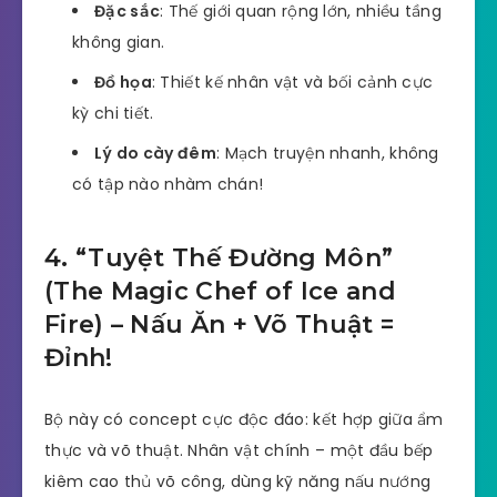
Đặc sắc
: Thế giới quan rộng lớn, nhiều tầng
không gian.
Đồ họa
: Thiết kế nhân vật và bối cảnh cực
kỳ chi tiết.
Lý do cày đêm
: Mạch truyện nhanh, không
có tập nào nhàm chán!
4. “Tuyệt Thế Đường Môn”
(The Magic Chef of Ice and
Fire) – Nấu Ăn + Võ Thuật =
Đỉnh!
Bộ này có concept cực độc đáo: kết hợp giữa ẩm
thực và võ thuật. Nhân vật chính – một đầu bếp
kiêm cao thủ võ công, dùng kỹ năng nấu nướng