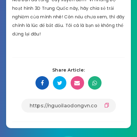
hoạt hình 3D Trung Quốc này, hãy chia sẻ trải
nghiệm của mình nhé! Còn nếu chưa xem, thì đây
chính là lúc để bắt đầu. Tôi cá là bạn sẽ không thể
dừng lại đâu!
Share Article: