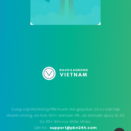
Cung cấp thệ thống PBN mạnh mẽ giúp bạn có cơ vào top
nhanh chống, với hơn 100+ domain VN , và domain quốc tế, hỗ
trợ 30+ lĩnh vực khác nhau.
Liên hệ :
support@pbn24h.com