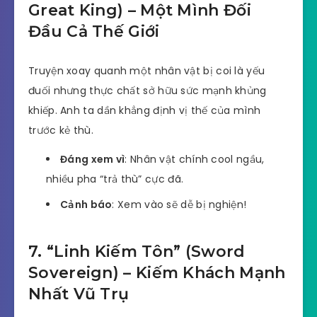
Great King) – Một Mình Đối
Đầu Cả Thế Giới
Truyện xoay quanh một nhân vật bị coi là yếu
đuối nhưng thực chất sở hữu sức mạnh khủng
khiếp. Anh ta dần khẳng định vị thế của mình
trước kẻ thù.
Đáng xem vì
: Nhân vật chính cool ngầu,
nhiều pha “trả thù” cực đã.
Cảnh báo
: Xem vào sẽ dễ bị nghiện!
7. “Linh Kiếm Tôn” (Sword
Sovereign) – Kiếm Khách Mạnh
Nhất Vũ Trụ