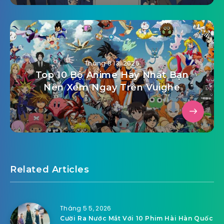
Tháng 8 13, 2025
Top 10 Bộ Anime Hay Nhất Bạn
Nên Xem Ngay Trên Vuighe
Related Articles
Tháng 5 5, 2026
Cười Ra Nước Mắt Với 10 Phim Hài Hàn Quốc