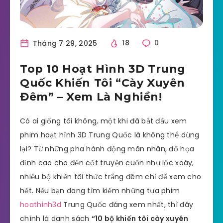
Tháng 7 29, 2025
18
0
Top 10 Hoạt Hình 3D Trung
Quốc Khiến Tôi “Cày Xuyên
Đêm” – Xem Là Nghiền!
Có ai giống tôi không, một khi đã bắt đầu xem
phim hoạt hình 3D Trung Quốc là không thể dừng
lại? Từ những pha hành động mãn nhãn, đồ họa
đỉnh cao cho đến cốt truyện cuốn như lốc xoáy,
nhiều bộ khiến tôi thức trắng đêm chỉ để xem cho
hết. Nếu bạn đang tìm kiếm những tựa phim
hoathinh3d
Trung Quốc đáng xem nhất, thì đây
chính là danh sách
“10 bộ khiến tôi cày xuyên