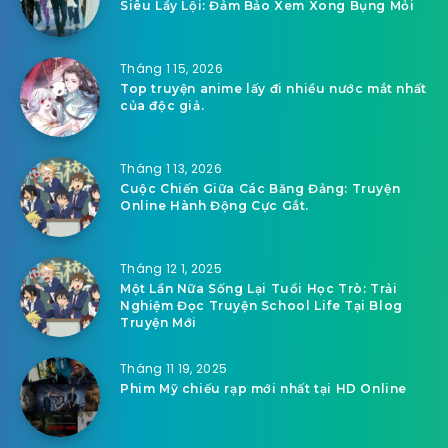
Siêu Lầy Lội: Đảm Bảo Xem Xong Bụng Mỏi
Tháng 1 15, 2026
Top truyện anime lấy đi nhiều nước mắt nhất
của độc giả.
Tháng 1 13, 2026
Cuộc Chiến Giữa Các Băng Đảng: Truyện
Online Hành Động Cực Gắt.
Tháng 12 1, 2025
Một Lần Nữa Sống Lại Tuổi Học Trò: Trải
Nghiệm Đọc Truyện School Life Tại Blog
Truyện Mới
Tháng 11 19, 2025
Phim Mỹ chiếu rạp mới nhất tại HD Online