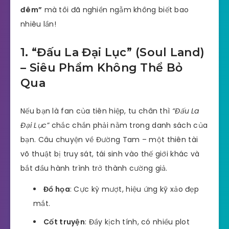
đêm”
mà tôi đã nghiền ngẫm không biết bao
nhiêu lần!
1. “Đấu La Đại Lục” (Soul Land)
– Siêu Phẩm Không Thể Bỏ
Qua
Nếu bạn là fan của tiên hiệp, tu chân thì
“Đấu La
Đại Lục”
chắc chắn phải nằm trong danh sách của
bạn. Câu chuyện về Đường Tam – một thiên tài
võ thuật bị truy sát, tái sinh vào thế giới khác và
bắt đầu hành trình trở thành cường giả.
Đồ họa
: Cực kỳ mượt, hiệu ứng kỹ xảo đẹp
mắt.
Cốt truyện
: Đầy kịch tính, có nhiều plot