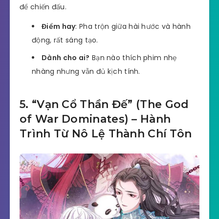
để chiến đấu.
Điểm hay
: Pha trộn giữa hài hước và hành
động, rất sáng tạo.
Dành cho ai?
Bạn nào thích phim nhẹ
nhàng nhưng vẫn đủ kịch tính.
5. “Vạn Cổ Thần Đế” (The God
of War Dominates) – Hành
Trình Từ Nô Lệ Thành Chí Tôn