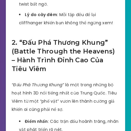
twist bất ngờ.
Lý do cày đêm
: Mỗi tập đều để lại
cliffhanger khiến bạn không thể ngừng xem!
2. “Đấu Phá Thương Khung”
(Battle Through the Heavens)
– Hành Trình Đỉnh Cao Của
Tiêu Viêm
“Đấu Phá Thương Khung”
là một trong những bộ
hoạt hình 3D nổi tiếng nhất của Trung Quốc. Tiêu
Viêm từ một “phế vật” vươn lên thành cường giả
khiến ai cũng phải nể sợ.
Điểm nhấn
: Các trận đấu hoành tráng, nhân
vật phát triển rõ nét.