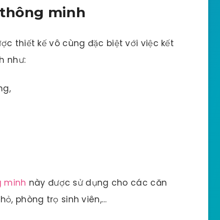
n thông minh
c thiết kế vô cùng đặc biệt với việc kết
h như:
ng,
g minh
này được sử dụng cho các căn
ỏ, phòng trọ sinh viên,…