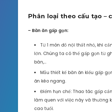
Phân loại theo cấu tạo –
– Bàn ăn gấp gọn:
Từ 1 món đồ nội thất nhỏ, khi c
lớn. Chúng ta có thể gấp gọn từ 
bàn,…
Mẫu thiết kế bàn ăn kiểu gấp gọ
ăn kéo ngang.
Điểm hạn chế: Thao tác gấp cần
làm quen với việc này và thường k
cao tuổi.