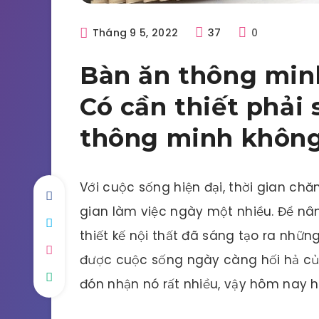
Tháng 9 5, 2022
37
0
Bàn ăn thông minh
Có cần thiết phải
thông minh khôn
Với cuộc sống hiện đại, thời gian chă
gian làm việc ngày một nhiều. Để n
thiết kế nội thất đã sáng tạo ra nh
được cuộc sống ngày càng hối hả củ
đón nhận nó rất nhiều, vậy hôm nay h