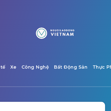
 tế
Xe
Công Nghệ
Bất Động Sản
Thực 