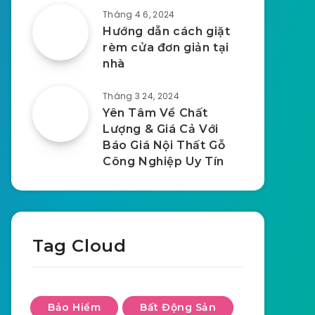
Tháng 4 6, 2024
Hướng dẫn cách giặt
rèm cửa đơn giản tại
nhà
Tháng 3 24, 2024
Yên Tâm Về Chất
Lượng & Giá Cả Với
Báo Giá Nội Thất Gỗ
Công Nghiệp Uy Tín
Tag Cloud
Bảo Hiểm
Bất Động Sản