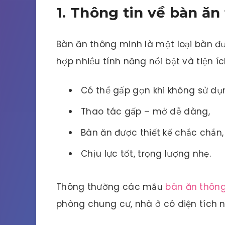
1. Thông tin về bàn ă
Bàn ăn thông minh là một loại bàn đượ
hợp nhiều tính năng nổi bật và tiện íc
Có thể gấp gọn khi không sử dụ
Thao tác gấp – mở dễ dàng,
Bàn ăn được thiết kế chắc chắn,
Chịu lực tốt, trọng lượng nhẹ.
Thông thường các mẫu
bàn ăn thôn
phòng chung cư, nhà ở có diện tích nh