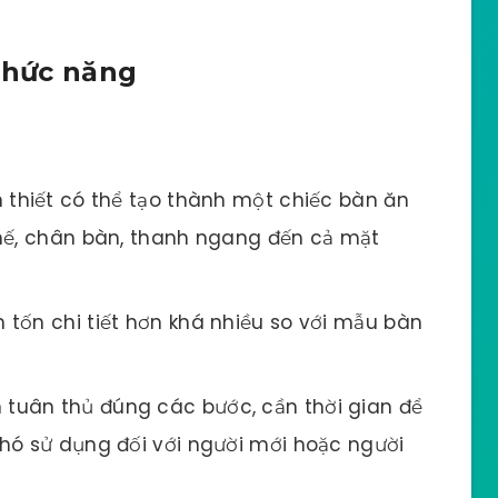
 chức năng
ần thiết có thể tạo thành một chiếc bàn ăn
ghế, chân bàn, thanh ngang đến cả mặt
n tốn chi tiết hơn khá nhiều so với mẫu bàn
 tuân thủ đúng các bước, cần thời gian để
hó sử dụng đối với người mới hoặc người