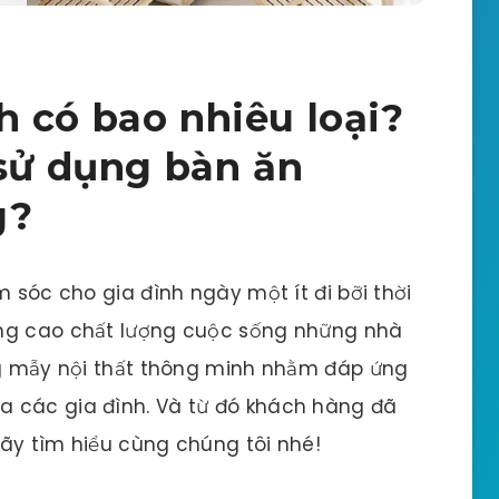
 có bao nhiêu loại?
 sử dụng bàn ăn
g?
m sóc cho gia đình ngày một ít đi bỡi thời
âng cao chất lượng cuộc sống những nhà
ững mẫy nội thất thông minh nhằm đáp ứng
a các gia đình. Và từ đó khách hàng đã
ãy tìm hiểu cùng chúng tôi nhé!