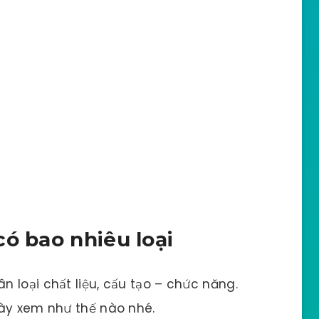
ó bao nhiêu loại
 loại chất liệu, cấu tạo – chức năng.
này xem như thế nào nhé.