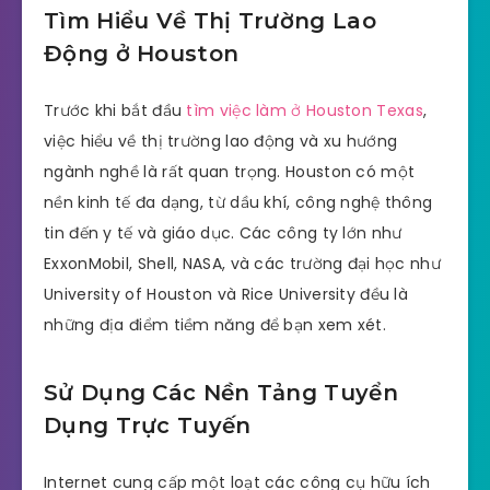
Tìm Hiểu Về Thị Trường Lao
Động ở Houston
Trước khi bắt đầu
tìm việc làm ở Houston Texas
,
việc hiểu về thị trường lao động và xu hướng
ngành nghề là rất quan trọng. Houston có một
nền kinh tế đa dạng, từ dầu khí, công nghệ thông
tin đến y tế và giáo dục. Các công ty lớn như
ExxonMobil, Shell, NASA, và các trường đại học như
University of Houston và Rice University đều là
những địa điểm tiềm năng để bạn xem xét.
Sử Dụng Các Nền Tảng Tuyển
Dụng Trực Tuyến
Internet cung cấp một loạt các công cụ hữu ích