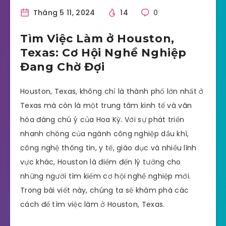
Tháng 5 11, 2024
14
0
Tìm Việc Làm ở Houston,
Texas: Cơ Hội Nghề Nghiệp
Đang Chờ Đợi
Houston, Texas, không chỉ là thành phố lớn nhất ở
Texas mà còn là một trung tâm kinh tế và văn
hóa đáng chú ý của Hoa Kỳ. Với sự phát triển
nhanh chóng của ngành công nghiệp dầu khí,
công nghệ thông tin, y tế, giáo dục và nhiều lĩnh
vực khác, Houston là điểm đến lý tưởng cho
những người tìm kiếm cơ hội nghề nghiệp mới.
Trong bài viết này, chúng ta sẽ khám phá các
cách để tìm việc làm ở Houston, Texas.