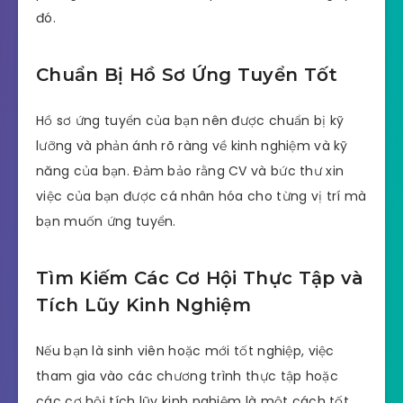
đó.
Chuẩn Bị Hồ Sơ Ứng Tuyển Tốt
Hồ sơ ứng tuyển của bạn nên được chuẩn bị kỹ
lưỡng và phản ánh rõ ràng về kinh nghiệm và kỹ
năng của bạn. Đảm bảo rằng CV và bức thư xin
việc của bạn được cá nhân hóa cho từng vị trí mà
bạn muốn ứng tuyển.
Tìm Kiếm Các Cơ Hội Thực Tập và
Tích Lũy Kinh Nghiệm
Nếu bạn là sinh viên hoặc mới tốt nghiệp, việc
tham gia vào các chương trình thực tập hoặc
các cơ hội tích lũy kinh nghiệm là một cách tốt