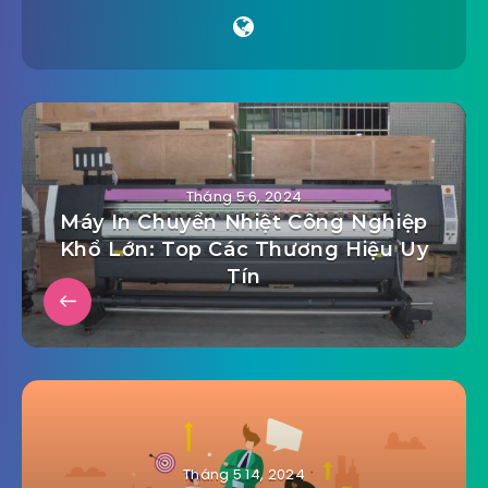
Tháng 5 6, 2024
Máy In Chuyển Nhiệt Công Nghiệp
Khổ Lớn: Top Các Thương Hiệu Uy
Tín
Tháng 5 14, 2024