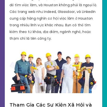
để tìm việc làm, và Houston không phải là ngoại lệ.
Các trang web như Indeed, Glassdoor, và LinkedIn
cung cấp hàng nghìn cơ hội việc làm ở Houston
trong nhiều lĩnh vực khác nhau. Bạn có thể tìm
kiếm theo từ khóa, địa điểm, ngành nghề, hoặc
thậm chí là tên công ty.
Tham Gia Các Sự Kiện Xã Hội và