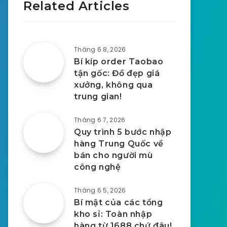
Related Articles
Tháng 6 8, 2026
Bí kíp order Taobao
tận gốc: Đồ đẹp giá
xưởng, không qua
trung gian!
Tháng 6 7, 2026
Quy trình 5 bước nhập
hàng Trung Quốc về
bán cho người mù
công nghệ
Tháng 6 5, 2026
Bí mật của các tổng
kho sỉ: Toàn nhập
hàng từ 1688 chứ đâu!