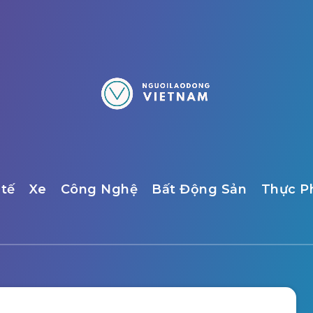
 tế
Xe
Công Nghệ
Bất Động Sản
Thực 