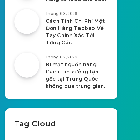
Tháng 6 3, 2026
Cách Tính Chi Phí Một
Đơn Hàng Taobao Về
Tay Chính Xác Tới
Từng Cắc
Tháng 6 2, 2026
Bí mật nguồn hàng:
Cách tìm xưởng tận
gốc tại Trung Quốc
không qua trung gian.
Tag Cloud