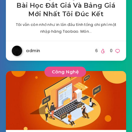
Bài Học Đắt Giá Và Bảng Giá
Mới Nhất Tôi Đúc Kết
Tôi vẫn còn nhớ như in lần đầu tính tổng chi phí một
nhập hàng Taobao. Món…
admin
6
0
Công Nghệ