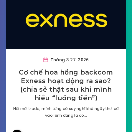
Tháng 3 27, 2026
Cơ chế hoa hồng backcom
Exness hoạt động ra sao?
(chia sẻ thật sau khi mình
hiểu “luồng tiền”)
Hồi mới trade, mình từng có suy nghĩ khá ngây thơ: cứ
vào lệnh đúng là có…