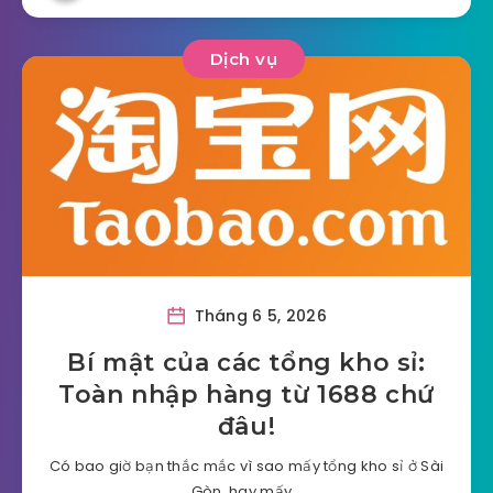
Dịch vụ
Tháng 6 5, 2026
Bí mật của các tổng kho sỉ:
Toàn nhập hàng từ 1688 chứ
đâu!
Có bao giờ bạn thắc mắc vì sao mấy tổng kho sỉ ở Sài
Gòn, hay mấy…