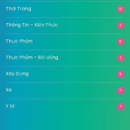
Thời Trang
10
Thông Tin – Kiến Thức
3
Thực Phẩm
6
Thực Phẩm – Đồ Uống
2
Xây Dựng
9
Xe
11
Y tế
7