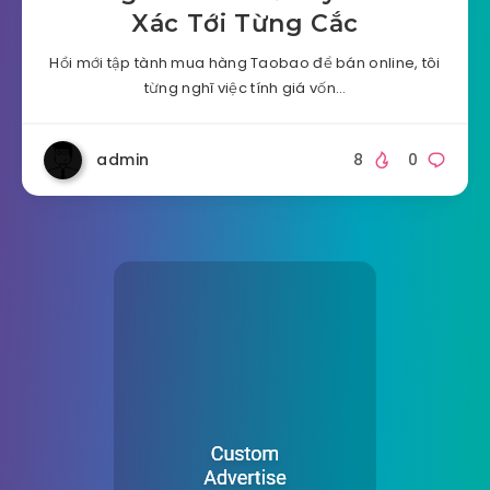
Xác Tới Từng Cắc
Hồi mới tập tành mua hàng Taobao để bán online, tôi
từng nghĩ việc tính giá vốn…
admin
8
0