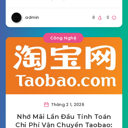
admin
8
0
Công Nghệ
Tháng 2 1, 2026
Nhớ Mãi Lần Đầu Tính Toán
Chi Phí Vận Chuyển Taobao: