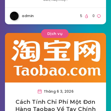
admin
5
0
Dịch vụ
Tháng 6 3, 2026
Cách Tính Chi Phí Một Đơn
Hàng Taobao Về Tay Chính