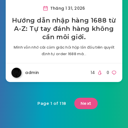
Tháng 1 31, 2026
Hướng dẫn nhập hàng 1688 từ
A-Z: Tự tay đánh hàng không
cần môi giới.
Mình vẫn nhớ cái cảm giác hồi hộp lần đầu tiên quyết
định tự order 1688 mà…
admin
14
0
Next
Page 1 of 118