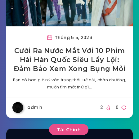
Tháng 5 5, 2026
Cười Ra Nước Mắt Với 10 Phim
Hài Hàn Quốc Siêu Lầy Lội:
Đảm Bảo Xem Xong Bụng Mỏi
Bạn có bao giờ rơi vào trạng thái: uể oải, chán chường,
muốn tìm một thứ gì…
admin
2
0
Tài Chính