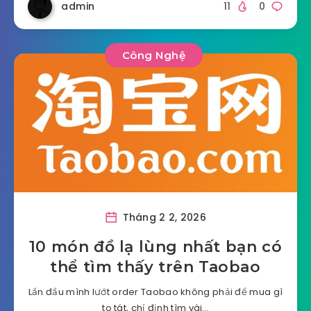
admin
11
0
Công Nghệ
Tháng 2 2, 2026
10 món đồ lạ lùng nhất bạn có
thể tìm thấy trên Taobao
Lần đầu mình lướt order Taobao không phải để mua gì
to tát, chỉ định tìm vài…