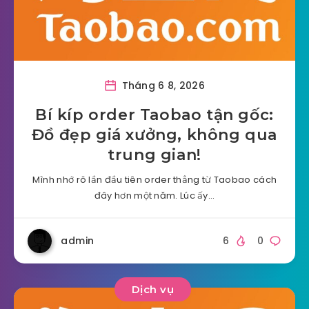
Tháng 6 8, 2026
Bí kíp order Taobao tận gốc:
Đồ đẹp giá xưởng, không qua
trung gian!
Mình nhớ rõ lần đầu tiên order thẳng từ Taobao cách
đây hơn một năm. Lúc ấy…
admin
6
0
Dịch vụ